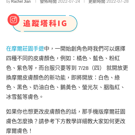
發佈時間
2022-07-24
更新時間
2022-07-28
by
Rachel Jian
在摩爾莊園手遊
中，一開始創角色時我們可以選擇
四種不同的皮膚顏色，例如：橘色、藍色、粉紅
色、紫色等，而台服只要等到 7/28（四） 就開放更
換摩爾皮膚顏色的新功能，即將開放：白色、綠
色、黑色、奶油白色、鵝黃色、螢光灰、胭脂紅、
冰雪藍等膚色。
如果你也想更改皮膚顏色的話，那手機版摩爾莊園
膚色怎麼換？請參考下方教學詳細教大家如何更改
摩爾膚色！