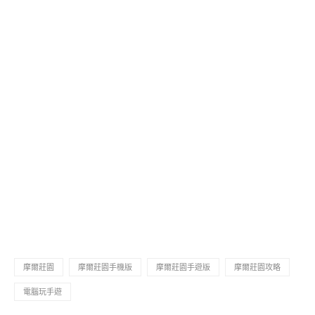
摩爾莊園
摩爾莊園手機版
摩爾莊園手遊版
摩爾莊園攻略
電腦玩手遊