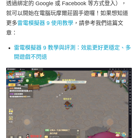
透過綁定的 Google 或 Facebook 等方式登入），
就可以開始在電腦玩摩爾莊園手遊囉！如果想知道
更多
雷電模擬器 9 使用教學
，請參考我們這篇文
章：
雷電模擬器 9 教學與評測：效能更好更穩定、多
開遊戲不閃退