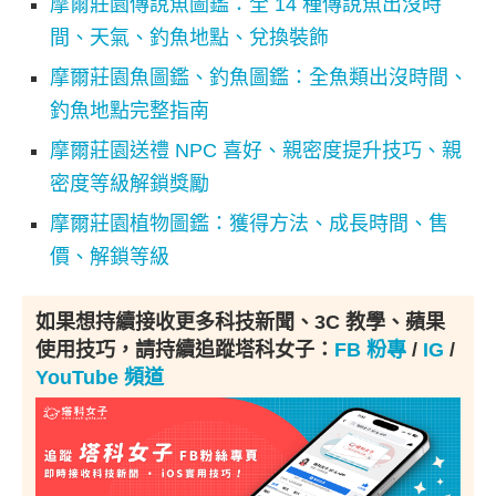
摩爾莊園傳說魚圖鑑：全 14 種傳說魚出沒時
間、天氣、釣魚地點、兌換裝飾
摩爾莊園魚圖鑑、釣魚圖鑑：全魚類出沒時間、
釣魚地點完整指南
摩爾莊園送禮 NPC 喜好、親密度提升技巧、親
密度等級解鎖獎勵
摩爾莊園植物圖鑑：獲得方法、成長時間、售
價、解鎖等級
如果想持續接收更多科技新聞、3C 教學、蘋果
使用技巧，請持續追蹤塔科女子：
FB 粉專
/
IG
/
YouTube 頻道