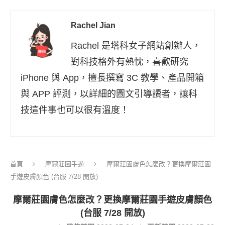
Rachel Jian
Rachel 是塔科女子網站創辦人，
對科技格外有熱忱，喜歡研究
iPhone 與 App，擅長撰寫 3C 教學、產品開箱
與 APP 評測，以詳細的圖文引導讀者，讓科
技這件事也可以很有溫度！
首頁
摩爾莊園手遊
摩爾莊園膚色怎麼改？更換摩爾莊園
手遊皮膚顏色 (台服 7/28 開放)
摩爾莊園膚色怎麼改？更換摩爾莊園手遊皮膚顏色
(台服 7/28 開放)