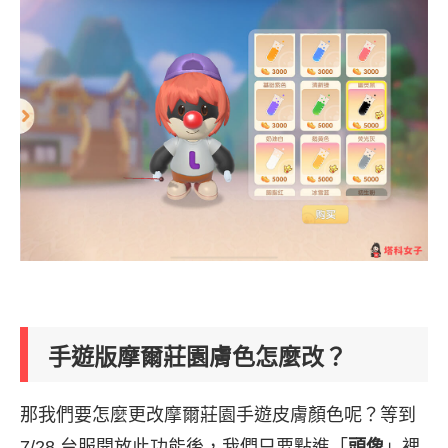
手遊版摩爾莊園膚色怎麼改？
那我們要怎麼更改摩爾莊園手遊皮膚顏色呢？等到
7/28 台服開放此功能後，我們只要點進「
頭像
」裡