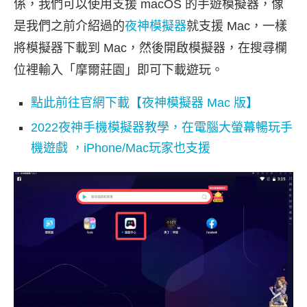
係，我們可以使用支援 macOS 的手遊模擬器，像
是我們之前介紹過的
夜神模擬器
就支援 Mac，一樣
將模擬器下載到 Mac，然後開啟模擬器，在搜尋欄
位裡輸入「摩爾莊園」即可下載遊玩。
點此前往官網下載【夜神模擬器 Mac 版】
2022夜神手機模擬器教學，在電腦大螢幕暢玩手
機遊戲 ，iPhone/Mac玩家也支援