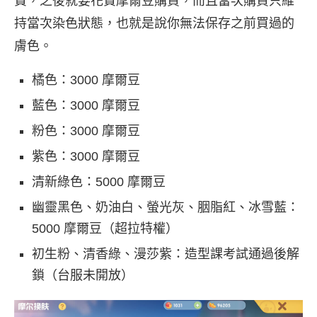
費，之後就要花費摩爾豆購買，而且當次購買只維
持當次染色狀態，也就是說你無法保存之前買過的
膚色。
橘色：3000 摩爾豆
藍色：3000 摩爾豆
粉色：3000 摩爾豆
紫色：3000 摩爾豆
清新綠色：5000 摩爾豆
幽靈黑色、奶油白、螢光灰、胭脂紅、冰雪藍：
5000 摩爾豆（超拉特權）
初生粉、清香綠、漫莎紫：造型課考試通過後解
鎖（台服未開放）