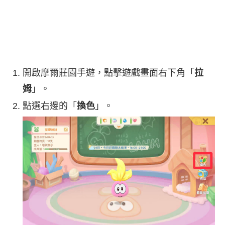
開啟摩爾莊園手遊，點擊遊戲畫面右下角「
拉
姆
」。
點選右邊的「
換色
」。