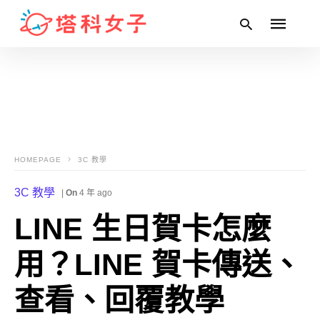
Type
your
search
query
and
HOMEPAGE
3C 教學
hit
enter:
3C 教學
|
On
4 年 ago
LINE 生日賀卡怎麼
用？LINE 賀卡傳送、
查看、回覆教學