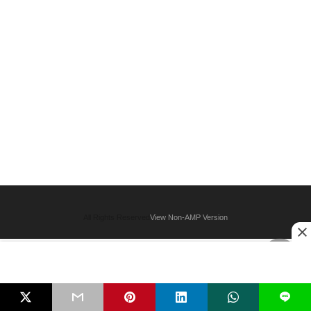
All Rights Reserved
View Non-AMP Version
L