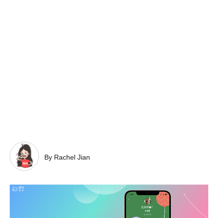
By Rachel Jian