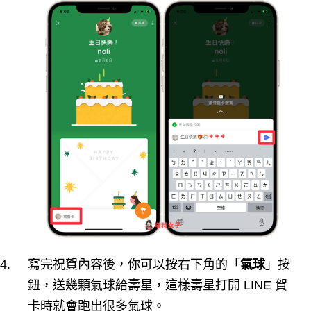
寫完祝賀內容後，你可以按右下角的「
氣球
」按
鈕，送幾顆氣球給壽星，這樣壽星打開 LINE 賀
卡時就會跑出很多氣球。