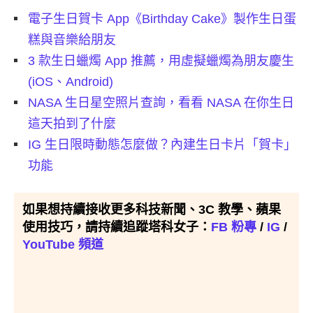
電子生日賀卡 App《Birthday Cake》製作生日蛋
糕與音樂給朋友
3 款生日蠟燭 App 推薦，用虛擬蠟燭為朋友慶生
(iOS、Android)
NASA 生日星空照片查詢，看看 NASA 在你生日
這天拍到了什麼
IG 生日限時動態怎麼做？內建生日卡片「賀卡」
功能
如果想持續接收更多科技新聞、3C 教學、蘋果
使用技巧，請持續追蹤塔科女子：
FB 粉專
/
IG
/
YouTube 頻道