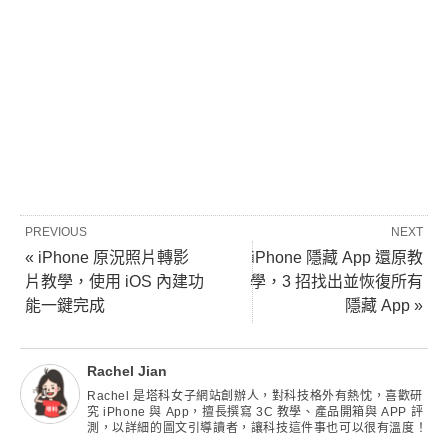
PREVIOUS
NEXT
« iPhone 原況照片轉影
iPhone 隱藏 App 還原教
片教學，使用 iOS 內建功
學，3 招找出並恢復所有
能一鍵完成
隱藏 App »
Rachel Jian
Rachel 是塔科女子網站創辦人，對科技格外有熱忱，喜歡研
究 iPhone 與 App，擅長撰寫 3C 教學、產品開箱與 APP 評
測，以詳細的圖文引導讀者，讓科技這件事也可以很有溫度！