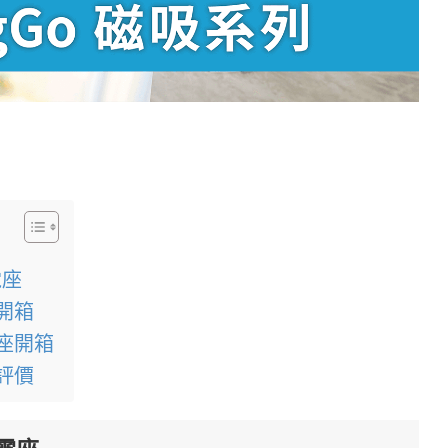
電座
源開箱
電座開箱
列評價