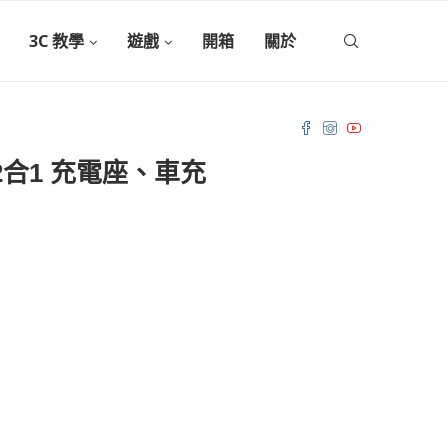
3C 教學
遊戲
開箱
關於
2合1 充電座、車充