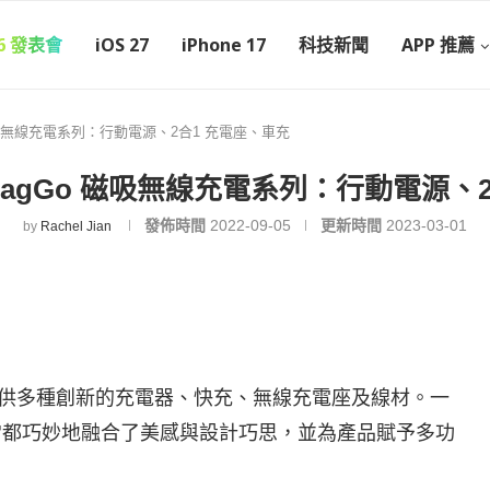
26 發表會
iOS 27
iPhone 17
科技新聞
APP 推薦
 磁吸無線充電系列：行動電源、2合1 充電座、車充
 MagGo 磁吸無線充電系列：行動電源、
發佈時間
2022-09-05
更新時間
2023-03-01
by
Rachel Jian
，提供多種創新的充電器、快充、無線充電座及線材。一
品通常都巧妙地融合了美感與設計巧思，並為產品賦予多功