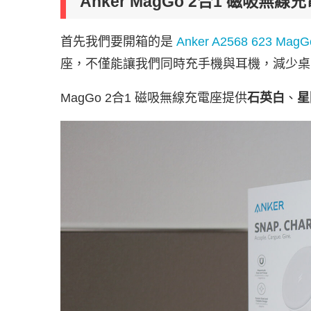
Anker MagGo 2合1 磁吸無線
首先我們要開箱的是
Anker A2568 623 M
座，不僅能讓我們同時充手機與耳機，減少桌
MagGo 2合1 磁吸無線充電座提供
石英白
、
星