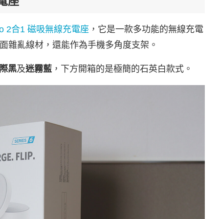
充電座
agGo 2合1 磁吸無線充電座
，它是一款多功能的無線充電
面雜亂線材，還能作為手機多角度支架。
際黑
及
迷霧藍
，下方開箱的是極簡的石英白款式。