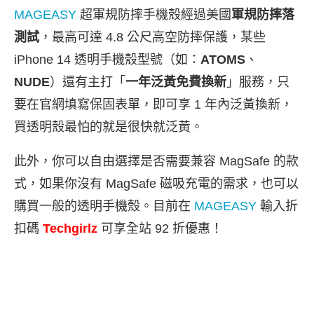
MAGEASY
超軍規防摔手機殼經過美國
軍規防摔落
測試
，最高可達 4.8 公尺高空防摔保護，某些
iPhone 14 透明手機殼型號（如：
ATOMS
、
NUDE
）還有主打「
一年泛黃免費換新
」服務，只
要在官網填寫保固表單，即可享 1 年內泛黃換新，
買透明殼最怕的就是很快就泛黃。
此外，你可以自由選擇是否需要兼容 MagSafe 的款
式，如果你沒有 MagSafe 磁吸充電的需求，也可以
購買一般的透明手機殼。目前在
MAGEASY
輸入折
扣碼
Techgirlz
可享全站 92 折優惠！