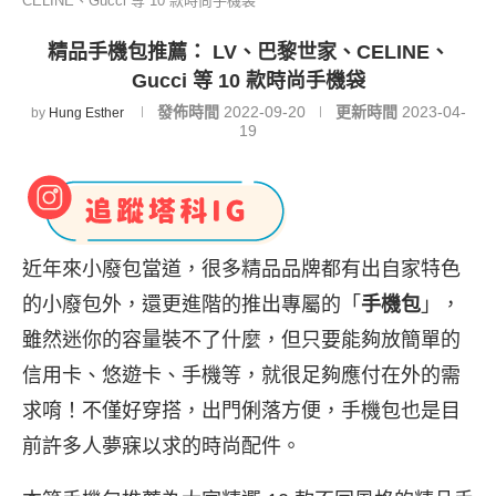
CELINE、Gucci 等 10 款時尚手機袋
精品手機包推薦： LV、巴黎世家、CELINE、
Gucci 等 10 款時尚手機袋
發佈時間
2022-09-20
更新時間
2023-04-
by
Hung Esther
19
近年來小廢包當道，很多精品品牌都有出自家特色
的小廢包外，還更進階的推出專屬的「
手機包
」，
雖然迷你的容量裝不了什麼，但只要能夠放簡單的
信用卡、悠遊卡、手機等，就很足夠應付在外的需
求唷！不僅好穿搭，出門俐落方便，手機包也是目
前許多人夢寐以求的時尚配件。