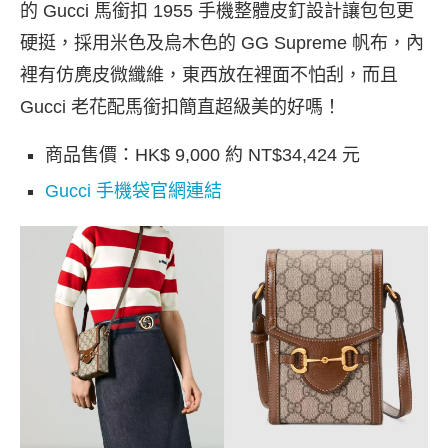
的 Gucci 馬銜扣 1955 手機整體皮釘設計讓包包更
硬挺，採用米色及烏木色的 GG Supreme 帆布，內
裡有仿麂皮微纖維，東西放在裡面不怕刮，而且
Gucci 老花配馬銜扣簡直超級美的好嗎！
商品售價：HK$ 9,000 約 NT$34,424 元
Gucci 手機袋官網連結