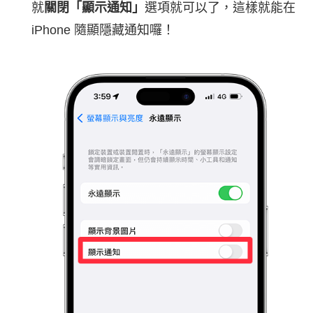
就
關閉「顯示通知」
選項就可以了，這樣就能在
iPhone 隨顯隱藏通知囉！