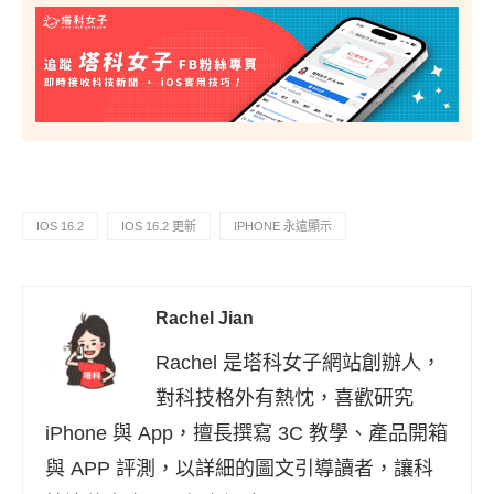
IOS 16.2
IOS 16.2 更新
IPHONE 永遠顯示
Rachel Jian
Rachel 是塔科女子網站創辦人，
對科技格外有熱忱，喜歡研究
iPhone 與 App，擅長撰寫 3C 教學、產品開箱
與 APP 評測，以詳細的圖文引導讀者，讓科