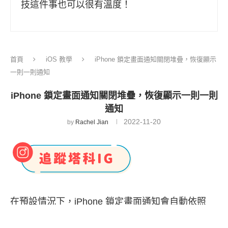
技這件事也可以很有溫度！
首頁
iOS 教學
iPhone 鎖定畫面通知關閉堆疊，恢復顯示
一則一則通知
iPhone 鎖定畫面通知關閉堆疊，恢復顯示一則一則
通知
2022-11-20
by
Rachel Jian
在預設情況下，iPhone 鎖定畫面通知會自動依照
App 分類而群組化，假設你的 LINE 訊息通知有 5