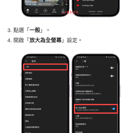
點選「
一般
」。
開啟「
放大為全螢幕
」設定。