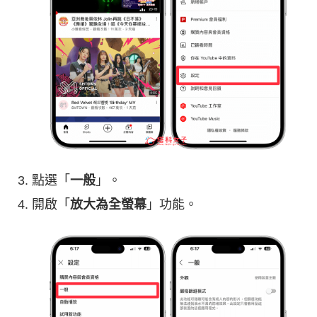
點選「
一般
」。
開啟「
放大為全螢幕
」功能。