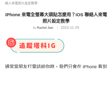
絡人來電照片設定教學
iPhone 來電全螢幕大頭貼怎麼用？iOS 聯絡人來電
照片設定教學
2022-11-29
by
Rachel Jian
通常當朋友打電話給你時，我們只會在 iPhone 看到
聯絡人名稱或號碼，但更新到 iOS 14 之後，其實有
一個更個人化的小技巧，那就是我們可以設定
iPhone 來電全螢幕大頭貼，當你有來電時就能看到
對方的照片顯示在通話畫面上。
那我們要怎麼設定 iPhone 來電照片呢？很簡單，只