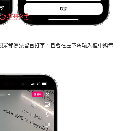
或觀眾都無法留言打字，且會在左下角輸入框中顯示