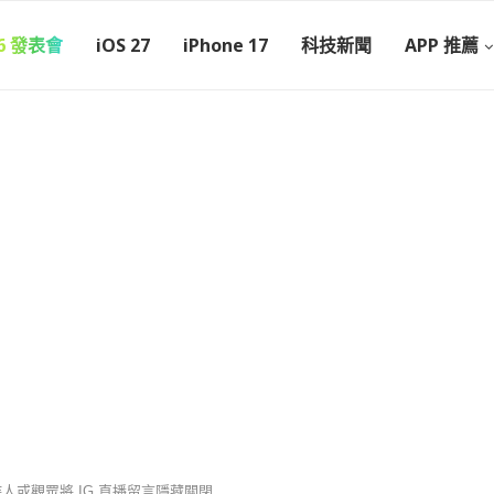
26 發表會
iOS 27
iPhone 17
科技新聞
APP 推薦
人或觀眾將 IG 直播留言隱藏關閉