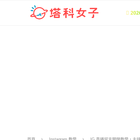
 20
首頁
Instagram 教學
IG 直播留言關閉教學，主持