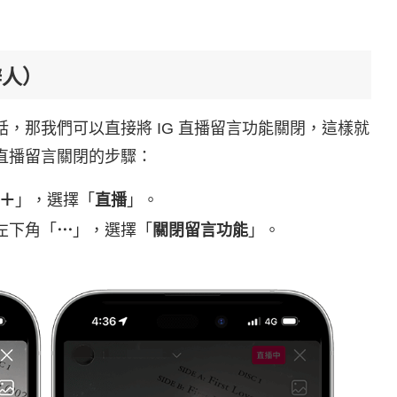
辦人）
話，那我們可以直接將 IG 直播留言功能關閉，這樣就
 直播留言關閉的步驟：
＋
」，選擇「
直播
」。
左下角「
⋯
」，選擇「
關閉留言功能
」。