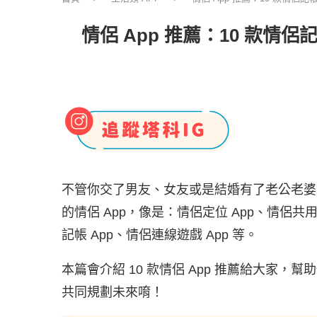
情侶 App 推薦：10 款
不管你交了男友、女友或是結婚有了老公老婆
的情侶 App，像是：情侶定位 App、情侶共用
記帳 App、情侶連線遊戲 App 等。
本篇會介紹 10 款情侶 App 推薦給大家
共同規劃未來唷！