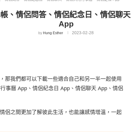
情侶記帳、情侶問答、情侶紀念日、情侶
App
2023-02-28
by
Hung Esther
，那我們都可以下載一些適合自己和另一半一起使用
行事曆 App、情侶紀念日 App、情侶聊天 App、情侶
，幫助情侶之間更加了解彼此生活，也能讓感情增溫，一起