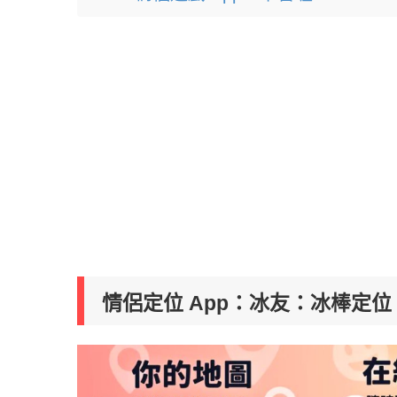
情侶定位 App：冰友：冰棒定位