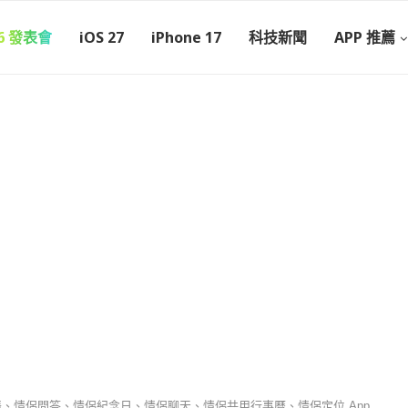
26 發表會
iOS 27
iPhone 17
科技新聞
APP 推薦
侶記帳、情侶問答、情侶紀念日、情侶聊天、情侶共用行事曆、情侶定位 App