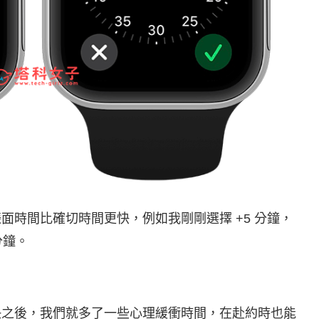
看到錶面時間比確切時間更快，例如我剛剛選擇 +5 分鐘，
 分鐘。
調得更快之後，我們就多了一些心理緩衝時間，在赴約時也能