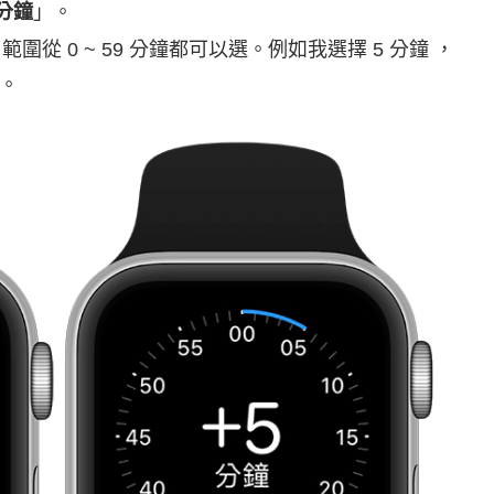
 分鐘
」。
，範圍從 0 ~ 59 分鐘都可以選。例如我選擇 5 分鐘 ，
。