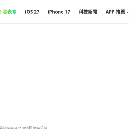
26 發表會
iOS 27
iPhone 17
科技新聞
APP 推薦
學，將手錶錶面時間調快提早幾分鐘