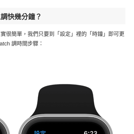
間以調快幾分鐘？
間呢？其實很簡單，我們只要到「設定」裡的「時鐘」即可更
atch 調時間步驟：