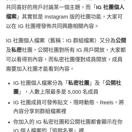
共同喜好的用戶討論某一個主題，而「
IG 社團個人
檔案
」其實就是 Instagram 版的社團功能，大家可
以在 IG 社團裡發佈共同興趣相關內容。
IG 社團個人檔案（舊稱：IG 群組檔案）又分為
公開
及
私密
社團，公開社團對所有 IG 用戶開放，大家都
可以看得到內容，而私密社團僅對成員開放，成員
需要加入社團才能看到內容。
IG 社團個人檔案分為「
私密社團
」及「
公開社
團
」，人數上限最多是 5,000 名成員
IG 社團成員可發佈貼文、限時動態、Reels，將
內容分享到群組檔案裡
你加入的 IG 私密社團和公開社團都會顯示在你
IG 個人檔案的「追蹤名單」裡