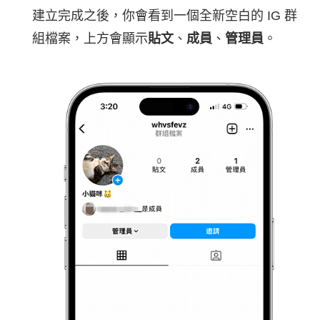
建立完成之後，你會看到一個全新空白的 IG 群
組檔案，上方會顯示
貼文
、
成員
、
管理員
。