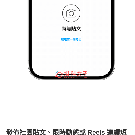
發佈社團貼文、限時動態或 Reels 連續短