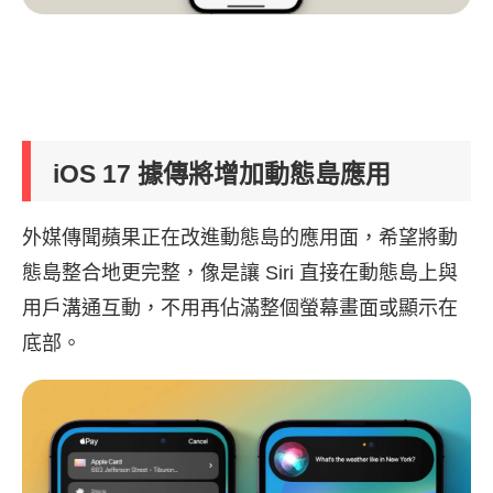
iOS 17 據傳將增加動態島應用
外媒傳聞蘋果正在改進動態島的應用面，希望將動
態島整合地更完整，像是讓 Siri 直接在動態島上與
用戶溝通互動，不用再佔滿整個螢幕畫面或顯示在
底部。