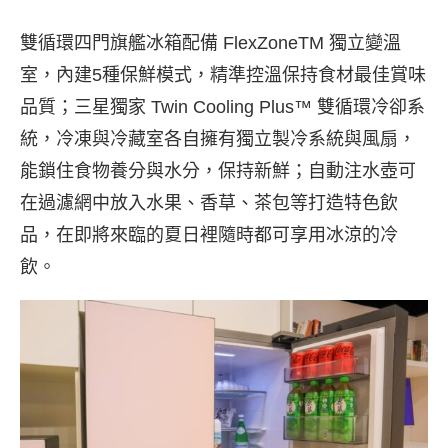
雙循環四門旗艦冰箱配備 FlexZoneTM 獨立變溫
室，內建5種保鮮模式，精準控溫保持食材最佳賞味
品質；三星獨家 Twin Cooling Plus™ 雙循環冷卻系
統，冷凍與冷藏室各自擁有獨立製冷系統與風扇，
能鎖住食物養分與水分，保持新鮮；自動注水壺可
在過濾網中放入水果、香草、茶包等打造特色飲
品，在即將來臨的夏日裡隨時都可享用冰涼的冷
飲。