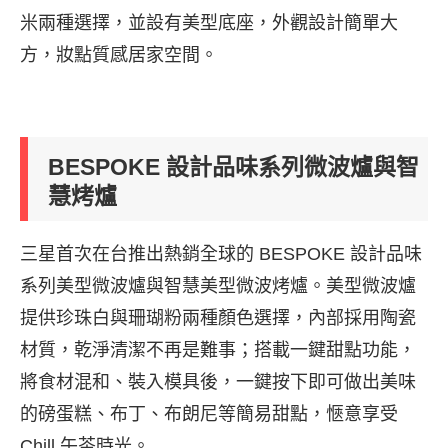
米兩種選擇，並設有美型底座，外觀設計簡單大
方，妝點質感居家空間。
BESPOKE 設計品味系列微波爐與智
慧烤爐
三星首次在台推出熱銷全球的 BESPOKE 設計品味
系列美型微波爐與智慧美型微波烤爐。美型微波爐
提供珍珠白與珊瑚粉兩種顏色選擇，內部採用陶瓷
材質，乾淨清潔不再是難事；搭載一鍵甜點功能，
將食材混和、裝入模具後，一鍵按下即可做出美味
的磅蛋糕、布丁、布朗尼等簡易甜點，愜意享受
Chill 午茶時光。