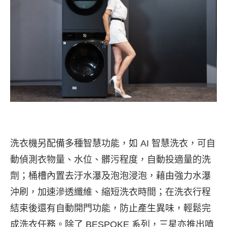
洗衣機另配備多種智慧功能，如 AI 智慧洗衣，可自
動偵測衣物量、水位、髒污程度，自動投適量的洗
劑；桶槽內置去汙水瀑及泡泡浸泡，藉由強力水瀑
沖刷，加速滲透纖維、縮短洗衣時間；在洗衣行程
結束後還有自動開門功能，防止產生異味，輕鬆完
成洗衣任務。除了 BESPOKE 系列，三星亦推出噴