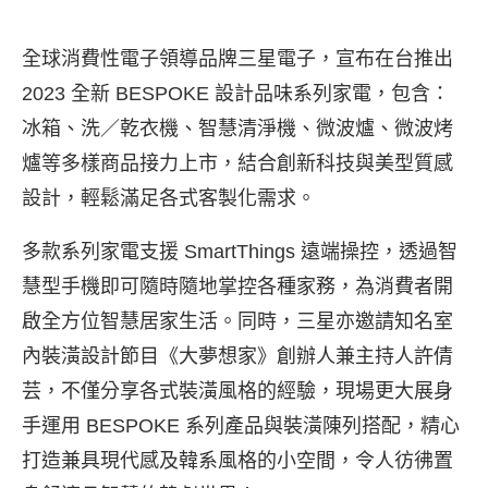
全球消費性電子領導品牌三星電子，宣布在台推出
2023 全新 BESPOKE 設計品味系列家電，包含：
冰箱、洗／乾衣機、智慧清淨機、微波爐、微波烤
爐等多樣商品接力上市，結合創新科技與美型質感
設計，輕鬆滿足各式客製化需求。
多款系列家電支援 SmartThings 遠端操控，透過智
慧型手機即可隨時隨地掌控各種家務，為消費者開
啟全方位智慧居家生活。同時，三星亦邀請知名室
內裝潢設計節目《大夢想家》創辦人兼主持人許倩
芸，不僅分享各式裝潢風格的經驗，現場更大展身
手運用 BESPOKE 系列產品與裝潢陳列搭配，精心
打造兼具現代感及韓系風格的小空間，令人彷彿置