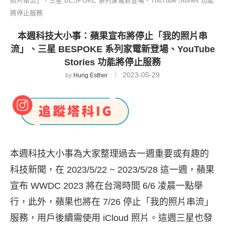
照片串流」、三星 BESPOKE 系列家電新登場、YouTube Stories 功能
將停止服務
本週科技大小事：蘋果宣布將停止「我的照片串
流」、三星 BESPOKE 系列家電新登場、YouTube
Stories 功能將停止服務
2023-05-29
by
Hung Esther
本週科技大小事為大家整理過去一週重要或有趣的
科技新聞，在 2023/5/22 ~ 2023/5/28 這一週，蘋果
宣布 WWDC 2023 將在台灣時間 6/6 凌晨一點舉
行，此外，蘋果也將在 7/26 停止「我的照片串流」
服務，用戶後續需使用 iCloud 照片。這週三星也發