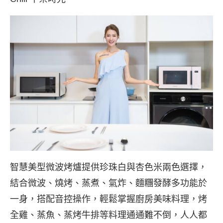
智慧美型微波烤爐提供珍珠白與杏色米兩色選擇，
結合微波、燒烤、蒸煮、氣炸、麵糰發酵多功能於
一身，搭配音控操作，輕鬆掌握廚房美味料理，烤
全雞、蒸魚、蒸烤牛排等料理通通難不倒，人人都