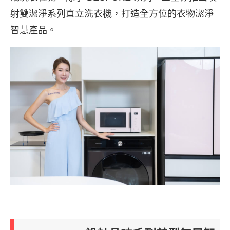
射雙潔淨系列直立洗衣機，打造全方位的衣物潔淨
智慧產品。