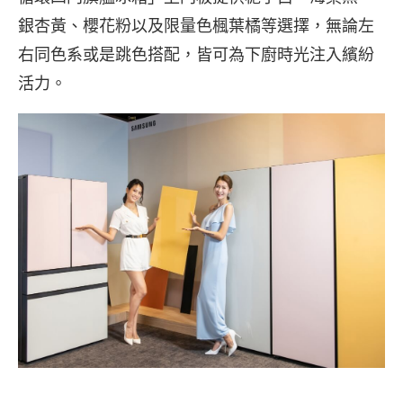
銀杏黃、櫻花粉以及限量色楓葉橘等選擇，無論左
右同色系或是跳色搭配，皆可為下廚時光注入繽紛
活力。