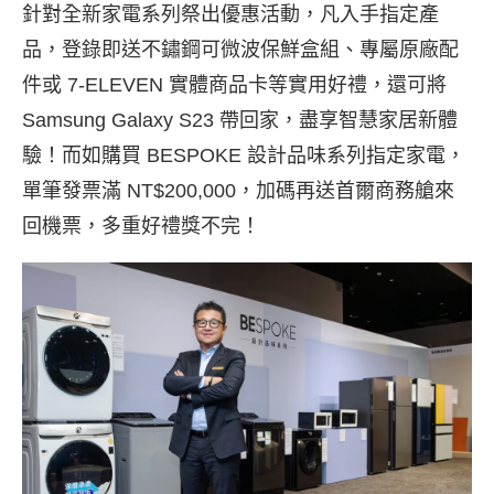
針對全新家電系列祭出優惠活動，凡入手指定產
品，登錄即送不鏽鋼可微波保鮮盒組、專屬原廠配
件或 7-ELEVEN 實體商品卡等實用好禮，還可將
Samsung Galaxy S23 帶回家，盡享智慧家居新體
驗！而如購買 BESPOKE 設計品味系列指定家電，
單筆發票滿 NT$200,000，加碼再送首爾商務艙來
回機票，多重好禮獎不完！