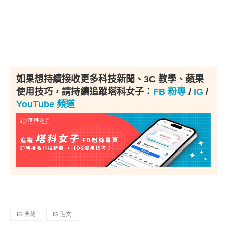
如果想持續接收更多科技新聞、3C 教學、蘋果
使用技巧，請持續追蹤塔科女子：
FB 粉專
/
IG
/
YouTube 頻道
IG 典藏
IG 貼文