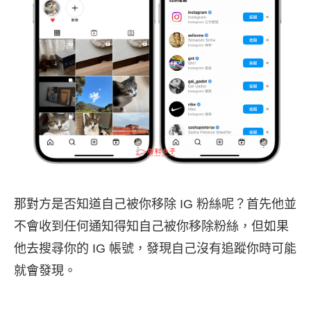
那對方是否知道自己被你移除 IG 粉絲呢？首先他並
不會收到任何通知得知自己被你移除粉絲，但如果
他去搜尋你的 IG 帳號，發現自己沒有追蹤你時可能
就會發現。