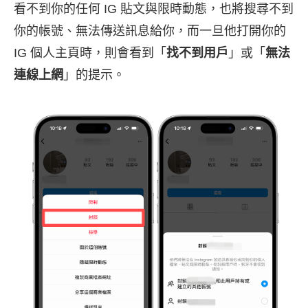
看不到你的任何 IG 貼文與限時動態，也將搜尋不到
你的帳號、無法傳送訊息給你，而一旦他打開你的
IG 個人主頁時，則會看到「
找不到用戶
」或「
無法
連線上網
」的提示。