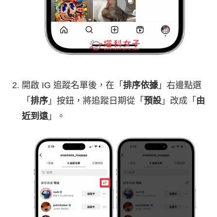
開啟 IG 追蹤名單後，在「
排序依據
」右邊點選
「
排序
」按鈕，將追蹤日期從「
預設
」改成「
由
近到遠
」。