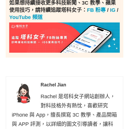
如果想持續接收更多科技新聞、3C 教學、蘋果
使用技巧，請持續追蹤塔科女子：
FB 粉專
/
IG
/
YouTube 頻道
Rachel Jian
Rachel 是塔科女子網站創辦人，
對科技格外有熱忱，喜歡研究
iPhone 與 App，擅長撰寫 3C 教學、產品開箱
與 APP 評測，以詳細的圖文引導讀者，讓科