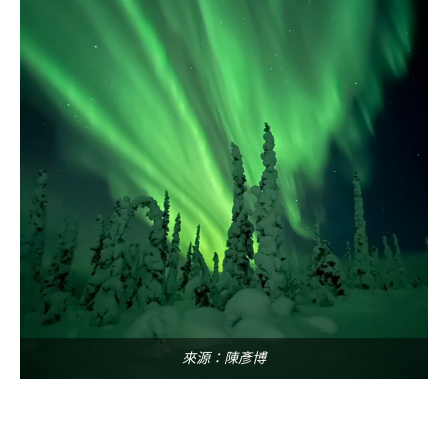
來源：陳彥博