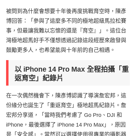
被問到為什麼會想要十年後再度挑戰育空時，陳彥
博回答：「參與了這麼多不同的極地超級馬拉松賽
事，但最讓我難以忘懷的還是『育空』」。這位台
灣極地超馬好手不僅想透過記錄這段經歷來啟發與
鼓勵更多人，也希望能與十年前的自己相遇。
以 iPhone 14 Pro Max 全程拍攝「重
返育空」紀錄片
在一次偶然機會下，陳彥博認識了導演詹宏邦，這
份緣分也誕生了「重返育空」極地超馬紀錄片。詹
宏邦分享道，「當時我們考慮了 Go Pro、DJI 和
iPhone，最後選擇了 iPhone 14 Pro Max」，原因
是「安全感」。當然可以選擇使用很專業的攝影器