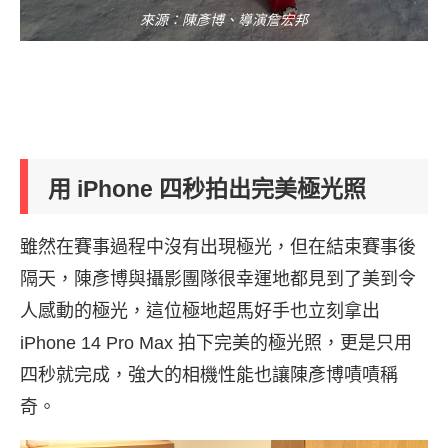
來源：陳彥博、導演詹宏邦
用 iPhone 四秒拍出完美極光照
雖然在賽事過程中沒有出現極光，但在結束賽事後
隔天，陳彥博與攝影團隊很幸運地都見到了美到令
人感動的極光，這位極地超馬好手也立刻拿出
iPhone 14 Pro Max 拍下完美的極光照，更是只用
四秒就完成，強大的相機性能也讓陳彥博嘖嘖稱
奇。