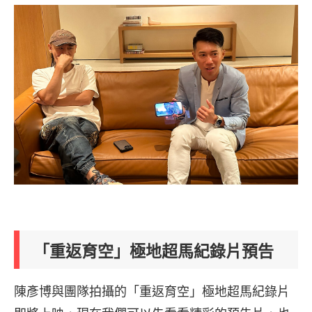
「重返育空」極地超馬紀錄片預告
陳彥博與團隊拍攝的「重返育空」極地超馬紀錄片