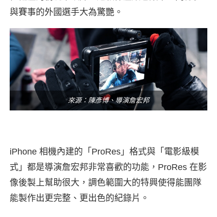
與賽事的外國選手大為驚艷。
來源：陳彥博、導演詹宏邦
iPhone 相機內建的「ProRes」格式與「電影級模
式」都是導演詹宏邦非常喜歡的功能，ProRes 在影
像後製上幫助很大，調色範圍大的特興使得能團隊
能製作出更完整、更出色的紀錄片。