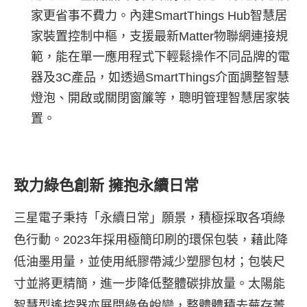
家更省事不費力。內建SmartThings Hub智慧居
家裝置控制中樞，支援最新Matter物聯網連接規
範，能在單一應用程式下輕鬆操作不同品牌的電
器及3C產品，如透過SmartThings介面調整智慧
燈泡、開啟或關閉窗簾等，聰明管理智慧居家裝
置。
致力綠色創新 擁抱永續日常
三星電子秉持「永續日常」願景，積極採取各項綠
色行動。2023年採用極簡印刷的環保包裝，藉此降
低油墨用量，並使用紙膠帶減少塑膠包材；包裝尺
寸並將更精簡，進一步降低整體碳排放量。太陽能
智慧型遙控器亦展開綠色蛻變，整體體積去蕪存菁