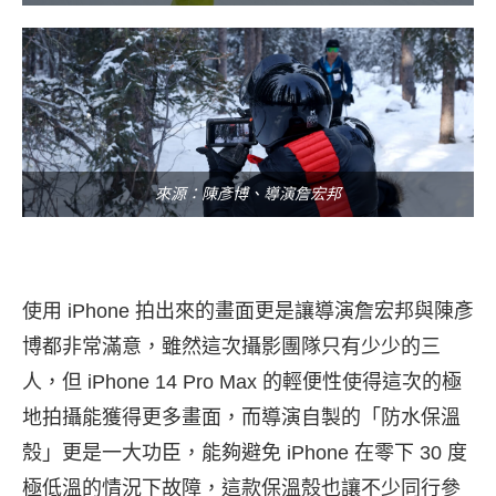
來源：陳彥博、導演詹宏邦
使用 iPhone 拍出來的畫面更是讓導演詹宏邦與陳彥
博都非常滿意，雖然這次攝影團隊只有少少的三
人，但 iPhone 14 Pro Max 的輕便性使得這次的極
地拍攝能獲得更多畫面，而導演自製的「防水保溫
殼」更是一大功臣，能夠避免 iPhone 在零下 30 度
極低溫的情況下故障，這款保溫殼也讓不少同行參