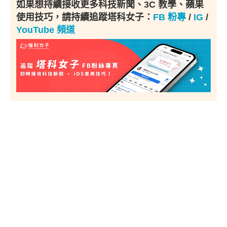
如果想持續接收更多科技新聞、3C 教學、蘋果
使用技巧，請持續追蹤塔科女子：
FB 粉專
/
IG
/
YouTube 頻道