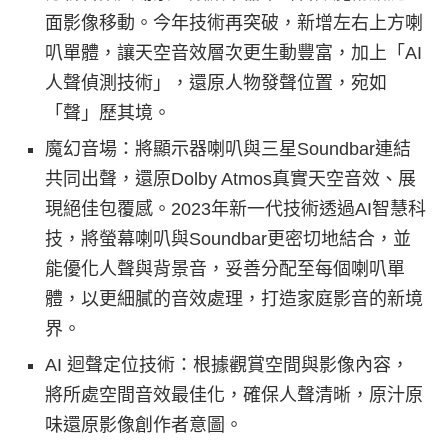
面影像移動。今年技術再突破，新增左右上方喇
叭單體，讓天空音效層次更生動豐富，加上「AI
人聲偵測技術」，還原人物發聲位置，宛如
「聲」歷其境。
魔幻音場：將顯示器喇叭與三星Soundbar連結
共同出聲，還原Dolby Atmos真實天空音效、展
現絕佳包覆感。2023年新一代技術透過AI智慧科
技，將螢幕喇叭與Soundbar更密切地結合，並
能優化人聲與背景音，妥善分配至每個喇叭單
體，以更細膩的音效處理，打造家庭影音的新境
界。
AI 迴聲定位技術：根據觀賞空間與影像內容，
將所處空間音效最佳化，確保人聲清晰，原汁原
味還原影像創作者意圖。