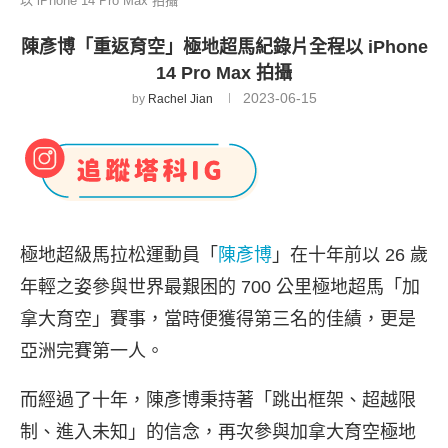
以 iPhone 14 Pro Max 拍攝
陳彥博「重返育空」極地超馬紀錄片全程以 iPhone
14 Pro Max 拍攝
2023-06-15
by
Rachel Jian
極地超級馬拉松運動員「
陳彥博
」在十年前以 26 歲
年輕之姿參與世界最艱困的 700 公里極地超馬「加
拿大育空」賽事，當時便獲得第三名的佳績，更是
亞洲完賽第一人。
而經過了十年，陳彥博秉持著「跳出框架、超越限
制、進入未知」的信念，再次參與加拿大育空極地