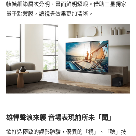
幀幀細節層次分明、畫面鮮明耀眼。借助三星獨家
量子點薄膜，讓視覺效果更加清晰。
雄悍聲浪來襲 音場表現前所未「聞」
欲打造極致的觀影體驗，優異的「視」、「聽」技