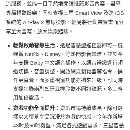
流服務，並能一目了然地閱讀推薦影音內容，盡享
專屬視聽娛樂；同時支援三星 Smart View 及跨 iOS
系統的 AirPlay 2 無線投影，輕易將行動裝置畫面分
享至大螢幕，放大娛樂體驗。
輕鬆啟動智慧生活
：透過智慧型遙控器即可一鍵
觀賞 Netflix、Disney+ 等熱門影音串流，並於今
年支援 Bixby 中文語音操作，以語音辨識進行頻
道切換、音量調整、開啟網頁瀏覽器等指令，操
作更直覺。而多重視窗功能亦捎來升級，可同時
支援串聯兩副藍牙耳機聆聽不同訊號源，多工應
用加倍靈活。
遊戲功能全面提升
：遊戲市場持續成長，除可選
擇以大螢幕享受沉浸於遊戲的快感，今年亦新增
43吋及50吋機型，滿足各式遊戲需求。三星智慧