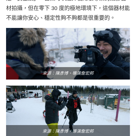
材拍攝，但在零下 30 度的極地環境下，這個器材能
不能讓你安心、穩定性夠不夠都是很重要的。
來源：陳彥博、導演詹宏邦
來源：陳彥博、導演詹宏邦