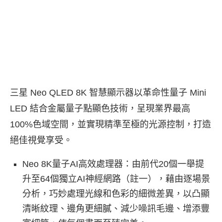
三星 Neo QLED 8K 智慧顯示器以革命性量子 Mini
LED 結合金屬量子點顯色技術，呈現業界最高
100%色域空間，並實現精準至極的光源控制，打造
絕佳視覺享受。
Neo 8K量子AI高效處理器：由前代20個一舉提
升至64個獨立AI神經網路（註一），藉由逐場景
分析，巧妙處理光線和色彩的細微差異，以凸顯
清晰紋理、邊角更細膩、減少噪訊毛邊、增添豐