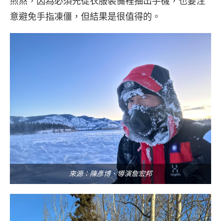
煎熬，因為必須先從衣服裝備裡抽出手機，也要注
意避免手指凍僵，但結果是很值得的。
來源：陳彥博、導演詹宏邦