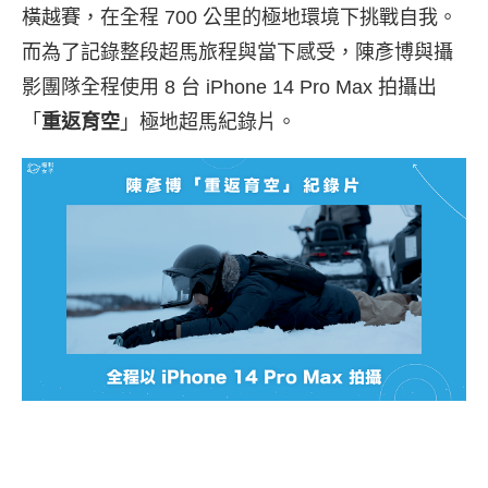
橫越賽，在全程 700 公里的極地環境下挑戰自我。
而為了記錄整段超馬旅程與當下感受，陳彥博與攝
影團隊全程使用 8 台 iPhone 14 Pro Max 拍攝出
「
重返育空
」極地超馬紀錄片。