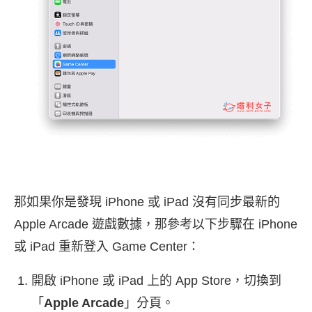
那如果你是發現 iPhone 或 iPad 沒有同步最新的
Apple Arcade 遊戲數據，那參考以下步驟在 iPhone
或 iPad 重新登入 Game Center：
開啟 iPhone 或 iPad 上的 App Store，切換到
「
Apple Arcade
」分頁。