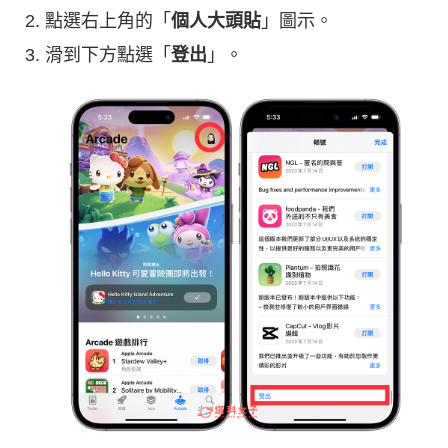
點選右上角的「
個人大頭貼
」圖示。
滑到下方點選「
登出
」。