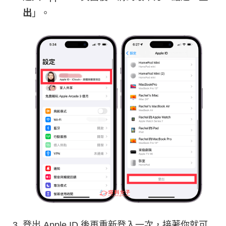
出
」。
登出 Apple ID 後再重新登入一次，接著你就可