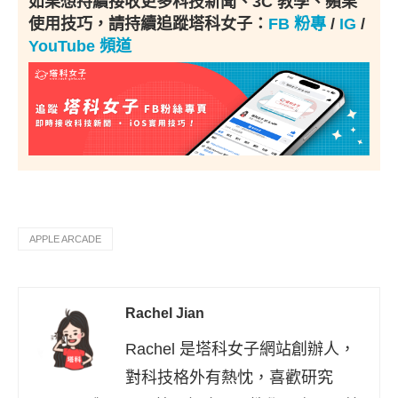
如果想持續接收更多科技新聞、3C 教學、蘋果
使用技巧，請持續追蹤塔科女子：
FB 粉專
/
IG
/
YouTube 頻道
APPLE ARCADE
Rachel Jian
Rachel 是塔科女子網站創辦人，
對科技格外有熱忱，喜歡研究