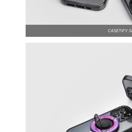
CASETiFY