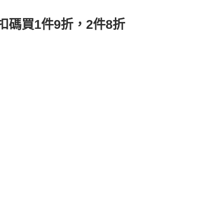
 折扣碼買1件9折，2件8折