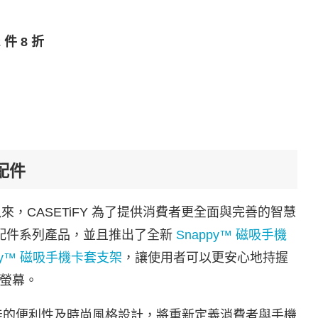
 件 8 折
列配件
殼推出以來，CASETiFY 為了提供消費者更全面與完善的智慧
e 配件系列產品，並且推出了全新
Snappy™ 磁吸手機
ppy™ 磁吸手機卡套支架
，讓使用者可以更安心地持握
螢幕。
了絕佳的便利性及時尚風格設計，將重新定義消費者與手機