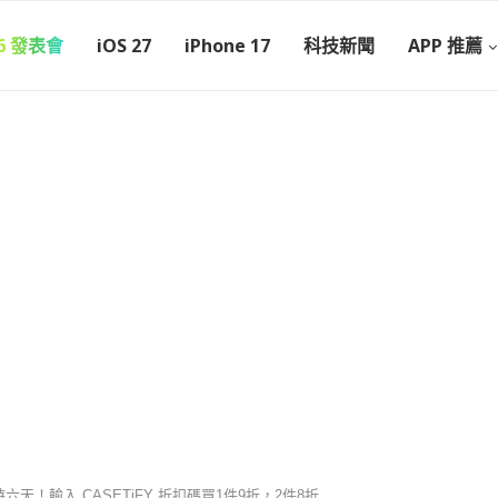
26 發表會
iOS 27
iPhone 17
科技新聞
APP 推薦
限時六天！輸入 CASETiFY 折扣碼買1件9折，2件8折