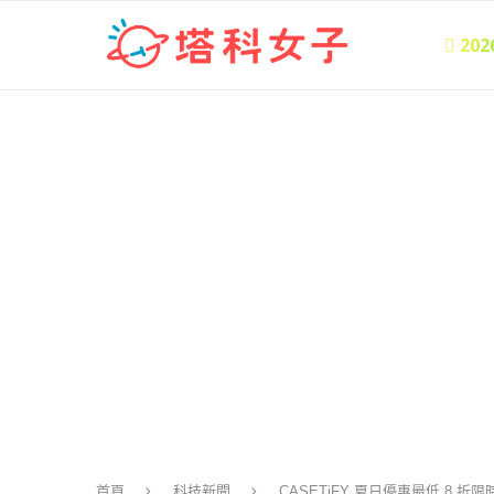
 20
首頁
科技新聞
CASETiFY 夏日優惠最低 8 折