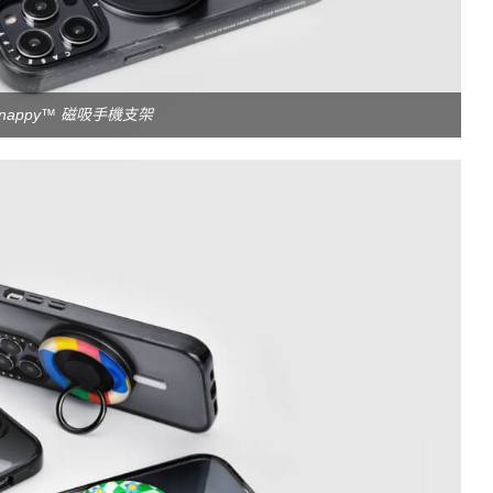
 Snappy™ 磁吸手機支架