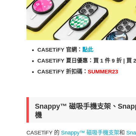
CASETiFY 官網：
點此
CASETiFY 夏日優惠：買 1 件 9 折 | 買 2
CASETiFY 折扣碼：
SUMMER23
Snappy™ 磁吸手機支架、Sn
機
CASETiFY 的
Snappy™ 磁吸手機支架
和
Sn