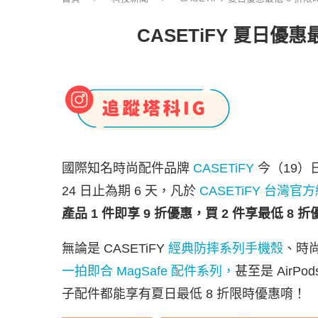
CASETiFY 夏日優惠
國際知名時尚配件品牌
CASETiFY
今（19）
24 日止為期 6 天，凡於
CASETiFY 台灣官
產品 1 件即享 9 折優惠，買 2 件享最低 8 折
無論是 CASETiFY
經典防摔系列手機殼
、時
一拍即合 MagSafe 配件系列，
甚至是 AirPo
子配件都能享有夏日最低 8 折限時優惠唷！