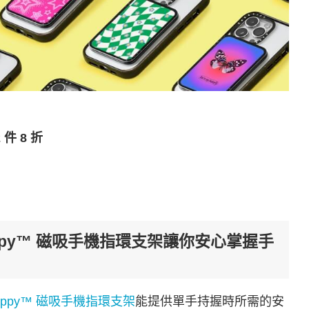
 件 8 折
appy™ 磁吸手機指環支架讓你安心掌握手
appy™ 磁吸手機指環支架
能提供單手持握時所需的安