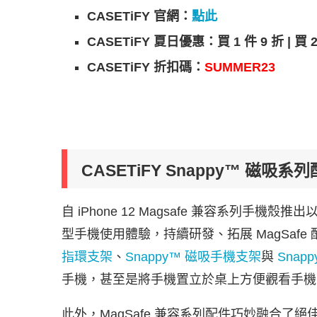
CASETiFY 官網：
點此
CASETiFY 夏日優惠：買 1 件 9 折 | 買 2
CASETiFY 折扣碼：
SUMMER23
CASETiFY Snappy™ 磁吸系
自 iPhone 12 Magsafe 兼容系列手機
型手機使用體驗，持續研發、拓展 MagSaf
指環支架
、
Snappy™ 磁吸手機支架
與
Sna
手機，甚至是將手機置立於桌上方便觀看手機
此外，MagSafe 兼容系列配件巧妙融合