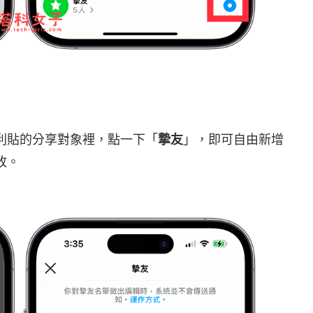
便利貼的分享對象裡，點一下「
摯友
」，即可自由新增
改。