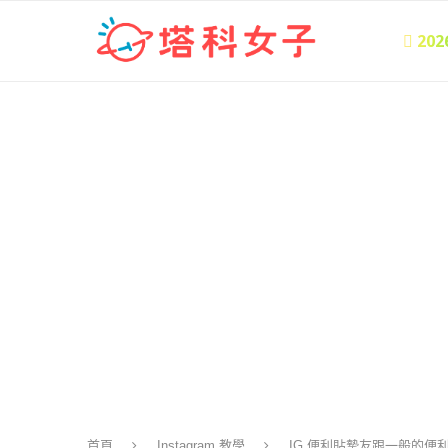
 20
首頁
Instagram 教學
IG 便利貼摯友跟一般的