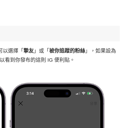
可以選擇「
摯友
」或「
被你追蹤的粉絲
」，如果設為
看到你發布的這則 IG 便利貼。