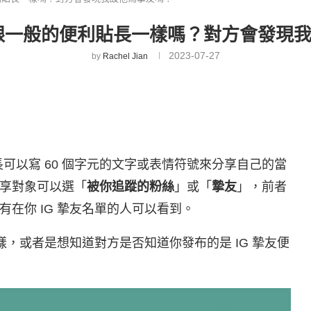
友跟一般的便利貼長一樣嗎？對方會發現
2023-07-27
by
Rachel Jian
可以寫 60 個字元的文字或表情符號來分享自己的當
享對象可以選「
被你追蹤的粉絲
」或「
摯友
」，前者
在你 IG 摯友名單的人可以看到。
樣，或者是想知道對方是否知道你發布的是 IG 摯友便