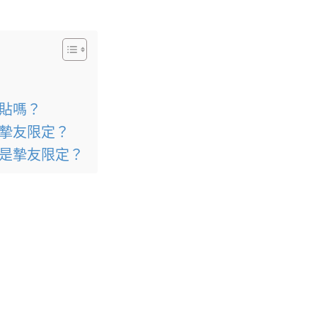
利貼嗎？
是摯友限定？
否是摯友限定？