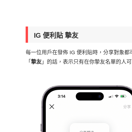
IG 便利貼 摯友
每一位用戶在發佈 IG 便利貼時，分享對象都
「
摯友
」的話，表示只有在你摯友名單的人可以