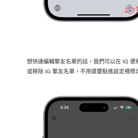
想快速編輯摯友名單的話，我們可以在 IG 
或移除 IG 摯友名單，不用還要點進設定裡修