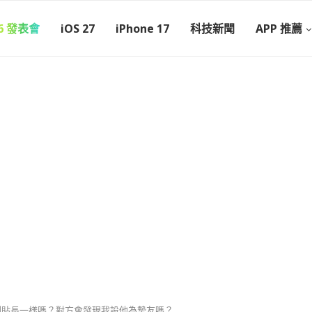
26 發表會
iOS 27
iPhone 17
科技新聞
APP 推薦
便利貼長一樣嗎？對方會發現我設他為摯友嗎？