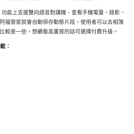
定，功能上支援雙向語音對講機、查看手機電量、錄影、
阿福管家就會自動保存動態片段，使用者可以去相簿
比較差一些，想觀看高畫質的話可選擇付費升級。
下載：