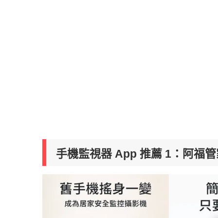
手機監視器 App 推薦 1：阿福