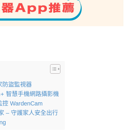
管家防盜監視器
am+ 智慧手機網路攝影機
 WardenCam
家 – 守護家人安全出行
ng