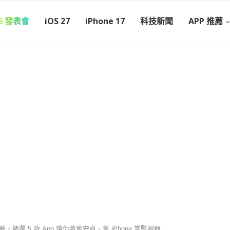
26 發表會
iOS 27
iPhone 17
科技新聞
APP 推薦
薦，精選 5 款 App 讓你將舊安卓、舊 iPhone 當監視器