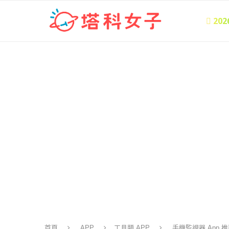
 20
首頁
APP
工具類 APP
手機監視器 App 推