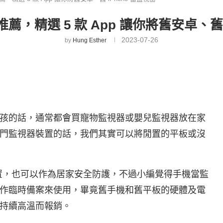
推薦，精選 5 款 App 讓你將舊安卓、舊 
2023-07-26
by
Hung Esther
孩的話，通常都會買寵物監視器或嬰兒監視器放在家
門監視器裝置的話，我們其實可以將閒置的平板或沒
裝置，也可以作為居家安全防護，不過小編覺得手機當監
作臨時備案來使用，畢竟舊手機和舊平板的硬體及電
持續高溫而報銷。