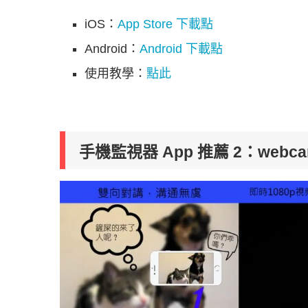
iOS：
App Store 下載點
Android：
Android 下載點
使用教學：
點此
手機監視器 App 推薦 2：web