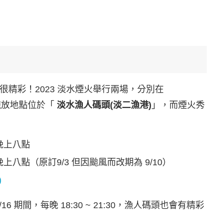
精彩！2023 淡水煙火舉行兩場，分別在
施放地點位於「
淡水漁人碼頭(淡二漁港)
」，而煙火秀
，晚上八點
晚上八點（原訂9/3 但因颱風而改期為 9/10）
)
6 期間，每晚 18:30 ~ 21:30，漁人碼頭也會有精彩