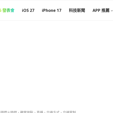
26 發表會
iOS 27
iPhone 17
科技新聞
APP 推薦
人碼頭煙火時間、觀賞地點、直播、交通方式、交通管制