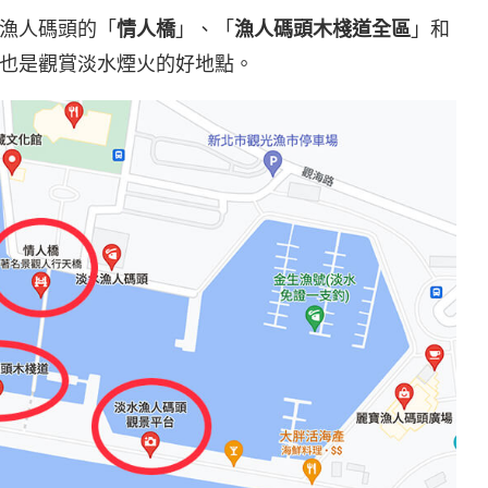
漁人碼頭的「
情人橋
」、「
漁人碼頭木棧道全區
」和
也是觀賞淡水煙火的好地點。