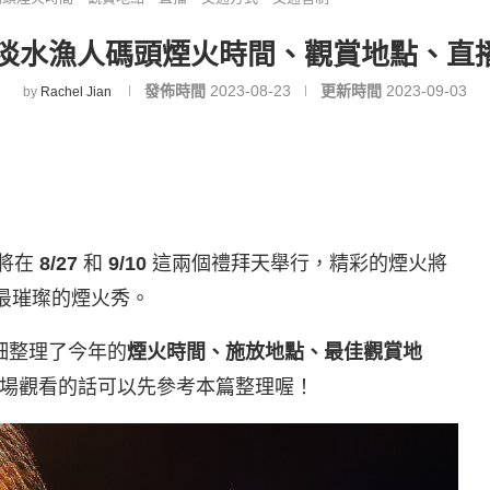
台北淡水漁人碼頭煙火時間、觀賞地點、直
發佈時間
2023-08-23
更新時間
2023-09-03
by
Rachel Jian
將在
8/27
和
9/10
這兩個禮拜天舉行，精彩的煙火將
棒最璀璨的煙火秀。
詳細整理了今年的
煙火時間、施放地點、最佳觀賞地
場觀看的話可以先參考本篇整理喔！