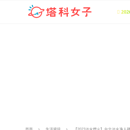
 20
首頁
生活資訊
【2023淡水煙火】台北淡水漁