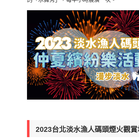
的「水舞秀」，每半小時展演一次。
2023台北淡水漁人碼頭煙火觀賞