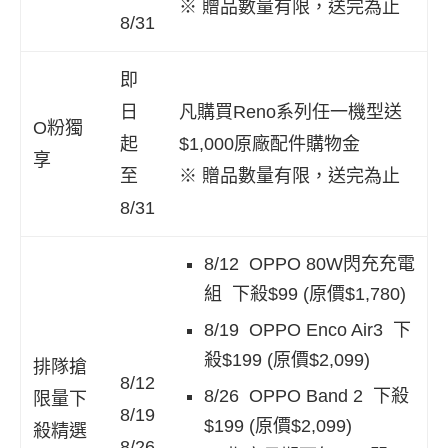
※ 贈品數量有限，送完為止
8/31
即
日
凡購買Reno系列任一機型送
O粉獨
起
$1,000原廠配件購物金
享
至
※ 贈品數量有限，送完為止
8/31
8/12 OPPO 80W閃充充電
組 下殺$99 (原價$1,780)
8/19 OPPO Enco Air3 下
殺$199 (原價$2,099)
排隊搶
8/12
8/26 OPPO Band 2 下殺
限量下
8/19
$199 (原價$2,099)
殺精選
8/26