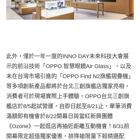
此外，僅於一年一度的INNO DAY未來科技大會展
示的前沿技術「OPPO 智慧眼鏡Air Glass」，以及
未在台灣市場引進的「OPPO Find N2旗艦摺疊機」
等多項創新產品都將於台北三創旗艦店獨家亮相，
消費者可於現場實際上手體驗。OPPO台北三創旗
艦店於8/5起試營運，自即日起至8/21止，單筆消費
滿額即有機會於8/22開幕日與當紅新興團體
《Ozone》一起逛店再抽近距離互動機會！8/31前
開幕限定超值獨家優惠，排隊搶限量下殺精選配