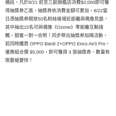
橋段，凡於8/21 前至三創旗艦店消費$2,000即可獲
得抽獎券乙張，抽獎券依消費金額可累加，8/22當
日憑抽獎券開放50名粉絲進場近距離與偶像見面，
其中抽出15名可與偶像《Ozone》零距離互動接
觸，甜蜜一對一合照！同步祭出抽獎券加碼活動，
若同時購買 OPPO Band 2+OPPO Enco Air3 Pro，
優惠組合價 $5,000，即可獲得 3 張抽獎券，數量有
限要搶要快！