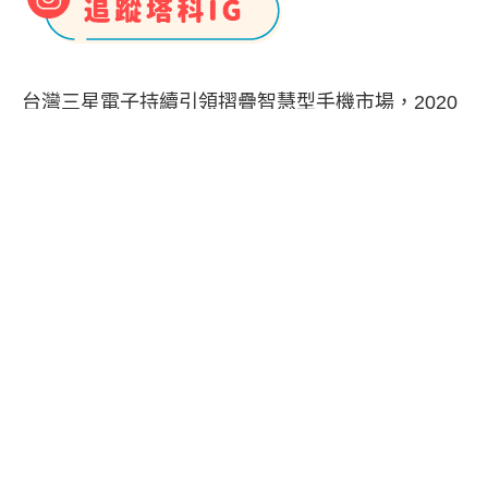
台灣三星電子持續引領摺疊智慧型手機市場，2020
至 2022 年間，摺疊機銷售量成長超過 15 倍。看好
摺疊型態快速邁向主流，8/3 三星宣布全新 Galaxy
Z Fold5、Galaxy Z Flip5 正式在台上市，以強悍硬
體規格、輕薄外型設計、靈活多工應用、優異瀏覽
體驗等優勢，體現終極生產力與娛樂性，讓智慧新
生活即刻超展開！