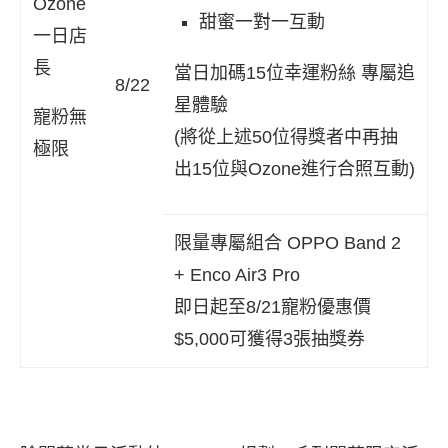
Ozone
甜蜜一對一互動
一日店
長
當日加碼15位幸運粉絲 專屬追
8/22
星體驗
寵粉無
(將從上述50位得獎者中再抽
極限
出15位與Ozone進行合照互動)
限量專屬組合 OPPO Band 2
+ Enco Air3 Pro
即日起至8/21寵粉優惠價
$5,000可獲得3張抽獎券