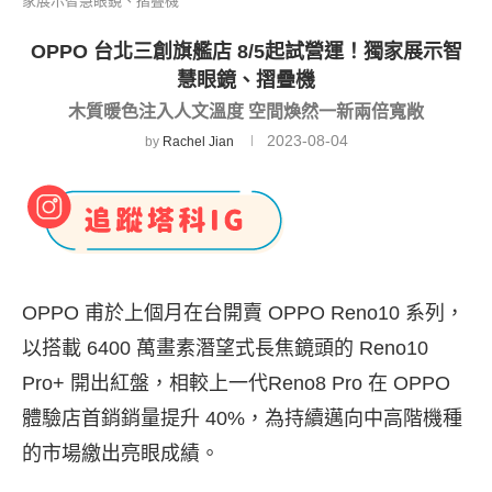
家展示智慧眼鏡、摺疊機
OPPO 台北三創旗艦店 8/5起試營運！獨家展示智
慧眼鏡、摺疊機
木質暖色注入人文溫度 空間煥然一新兩倍寬敞
2023-08-04
by
Rachel Jian
OPPO 甫於上個月在台開賣 OPPO Reno10 系列，
以搭載 6400 萬畫素潛望式長焦鏡頭的 Reno10
Pro+ 開出紅盤，相較上一代Reno8 Pro 在 OPPO
體驗店首銷銷量提升 40%，為持續邁向中高階機種
的市場繳出亮眼成績。