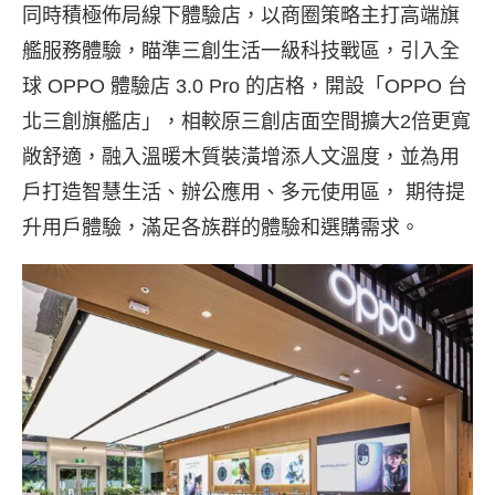
同時積極佈局線下體驗店，以商圈策略主打高端旗
艦服務體驗，瞄準三創生活一級科技戰區，引入全
球 OPPO 體驗店 3.0 Pro 的店格，開設「OPPO 台
北三創旗艦店」，相較原三創店面空間擴大2倍更寬
敞舒適，融入溫暖木質裝潢增添人文溫度，並為用
戶打造智慧生活、辦公應用、多元使用區， 期待提
升用戶體驗，滿足各族群的體驗和選購需求。