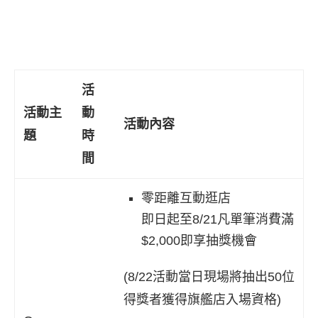
活
活動主
動
活動內容
題
時
間
零距離互動逛店
即日起至8/21凡單筆消費滿
$2,000即享抽獎機會
(8/22活動當日現場將抽出50位
得獎者獲得旗艦店入場資格)