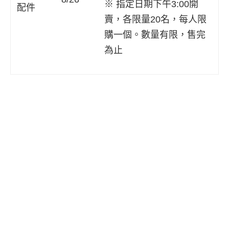
※ 指定日期下午3:00開
配件
賣，各限量20名，每人限
購一個。數量有限，售完
為止