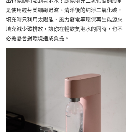
出也能隨時喝到氣泡水！綠能填充二氧化碳鋼瓶則
是使用經芬蘭細緻過濾、清淨後的純淨二氧化碳，
填充時只利用太陽能、風力發電等環保再生能源來
填充減少碳排放，讓你在暢飲氣泡水的同時，也不
必擔憂會對環境造成負擔。