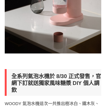
全系列氣泡水機於 8/30 正式發售，官
網下訂就送獨家風味糖漿 DIY 個人調
飲
WOODY 氣泡水機這次一共推出樹冰白、鐵木灰、