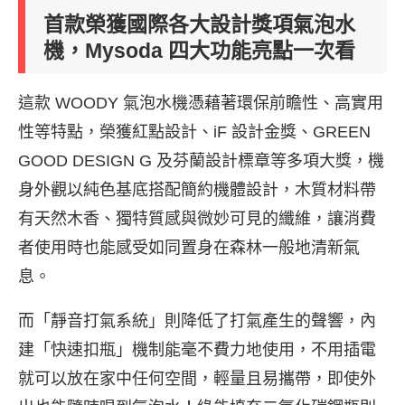
首款榮獲國際各大設計獎項氣泡水
機，Mysoda 四大功能亮點一次看
這款 WOODY 氣泡水機憑藉著環保前瞻性、高實用
性等特點，榮獲紅點設計、iF 設計金獎、GREEN
GOOD DESIGN G 及芬蘭設計標章等多項大獎，機
身外觀以純色基底搭配簡約機體設計，木質材料帶
有天然木香、獨特質感與微妙可見的纖維，讓消費
者使用時也能感受如同置身在森林一般地清新氣
息。
而「靜音打氣系統」則降低了打氣產生的聲響，內
建「快速扣瓶」機制能毫不費力地使用，不用插電
就可以放在家中任何空間，輕量且易攜帶，即使外