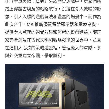
在《全軍破敵：法老》這款歷史遊戲中，玩家們將
踏上穿越古埃及的戰略航行，沉浸在令人驚嘆的影
像、引人入勝的遊戲玩法和豐富的場景中。而作為
此次合作，MSI推薦優質電競顯示器和電競桌機，
提供令人驚嘆的視覺效果和流暢的遊戲體驗，讓玩
家完全沉浸在古代文明和戰略戰爭的世界中，並且
在這扣人心弦的策略遊戲裡，管理龐大的軍隊、參
與外交並建立帝國，爭取勝利。