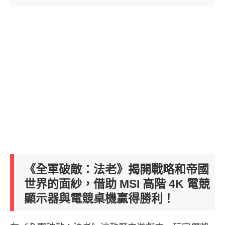
《全軍破敵：法老》揭開戰略和帝國
世界的面紗，借助 MSI 高階 4K 電競
顯示器與電競桌機贏得勝利！