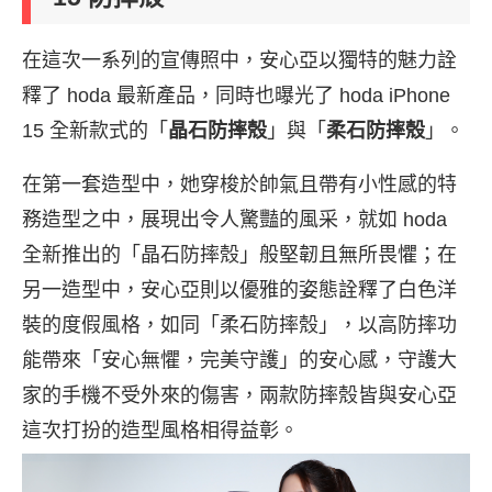
在這次一系列的宣傳照中，安心亞以獨特的魅力詮
釋了 hoda 最新產品，同時也曝光了 hoda iPhone
15 全新款式的「
晶石防摔殼
」與「
柔石防摔殼
」。
在第一套造型中，她穿梭於帥氣且帶有小性感的特
務造型之中，展現出令人驚豔的風采，就如 hoda
全新推出的「晶石防摔殼」般堅韌且無所畏懼；在
另一造型中，安心亞則以優雅的姿態詮釋了白色洋
裝的度假風格，如同「柔石防摔殼」，以高防摔功
能帶來「安心無懼，完美守護」的安心感，守護大
家的手機不受外來的傷害，兩款防摔殼皆與安心亞
這次打扮的造型風格相得益彰。