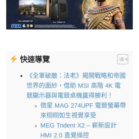
快速導覽
《全軍破敵：法老》揭開戰略和帝國
世界的面紗，借助 MSI 高階 4K 電
競顯示器與電競桌機贏得勝利！
微星 MAG 274UPF 電競螢幕帶
來栩栩如生視覺享受
MEG Trident X2 – 嶄新設計
HMI 2.0 直覺操控