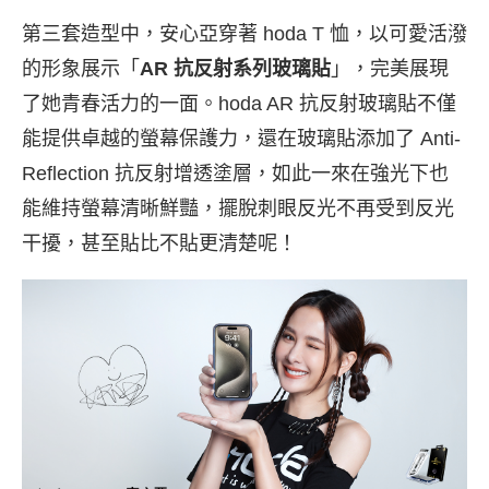
第三套造型中，安心亞穿著 hoda T 恤，以可愛活潑
的形象展示「
AR 抗反射系列玻璃貼
」，完美展現
了她青春活力的一面。hoda AR 抗反射玻璃貼不僅
能提供卓越的螢幕保護力，還在玻璃貼添加了 Anti-
Reflection 抗反射增透塗層，如此一來在強光下也
能維持螢幕清晰鮮豔，擺脫刺眼反光不再受到反光
干擾，甚至貼比不貼更清楚呢！