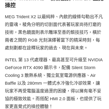
操控
MEG Trident X2 以最純粹、內斂的線條勾勒出不凡
的靈魂。稜角分明的切割面代表著玩家尚待打磨的
技術，黑色鏡面則表示雕琢至善的競技技巧，橫於
兩者之間的 RGB 光刻演繹著當下的精采時刻，每
處刻劃都在詮釋玩家的過去、現在與未來。
INTEL 第 13 代處理器、最高甚至可升級至 NVIDIA
GeForce RTX 4090 顯示卡，配備 Silent Storm
Cooling 3 散熱系統、獨立氣室電源供應器、Air
Baffle 以及 280mm 一體式水冷強化冷卻效果，讓
玩家不再受電腦溫度過燙的困擾，得以擁有毫不妥
協的極致效能。而搭配 HMI 2.0 面板，也提供了玩
家更直覺式的操控體驗！