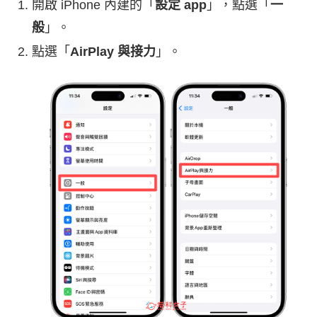
開啟 iPhone 內建的「
設定 app
」，點選「
一
般
」。
點選「
AirPlay 與接力
」。