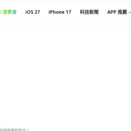
26 發表會
iOS 27
iPhone 17
科技新聞
APP 推薦
腦版和手機版推特登出！