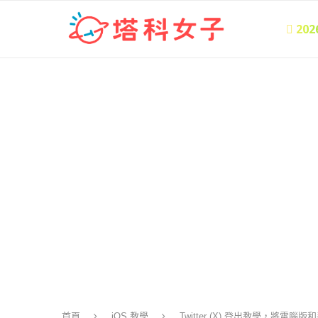
 20
首頁
iOS 教學
Twitter (X) 登出教學，將電