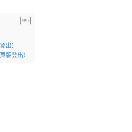
p 登出）
 網頁版登出）