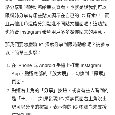
格分享到限時動態給朋友查看，也就是說我們可以
跟粉絲分享有哪些貼文顯示在自己的 IG 探索中，而
且其他用戶還能分別點進不同貼文裡面喔！這功能
也符合 Instagram 希望用戶多多發佈貼文的用意。
那我們要怎麼將 IG 探索分享到限時動態呢？請參考
以下簡單三步驟：
在 iPhone 或 Android 手機上打開 Instagram
App，點選底部的「
放大鏡
」，切換到「
探索
」
頁面。
點選右上角的「
分享
」按鈕，或者有些人看到的
是「
＋
」。（如果發現 IG 探索頁面右上角沒出
現可以分享的按鈕，表示你的 IG 帳號尚未支援