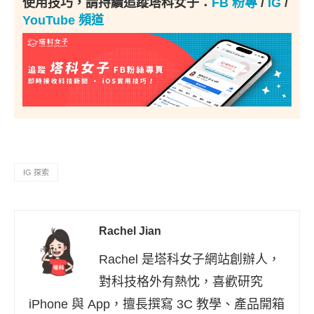
使用技巧，請持續追蹤塔科女子：
FB 粉專
/
IG
/
YouTube 頻道
IG 探索
Rachel Jian
Rachel 是塔科女子網站創辦人，
對科技格外有熱忱，喜歡研究
iPhone 與 App，擅長撰寫 3C 教學、產品開箱