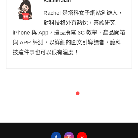
Rachel Jian
Rachel 是塔科女子網站創辦人，
對科技格外有熱忱，喜歡研究
iPhone 與 App，擅長撰寫 3C 教學、產品開箱
與 APP 評測，以詳細的圖文引導讀者，讓科
技這件事也可以很有溫度！