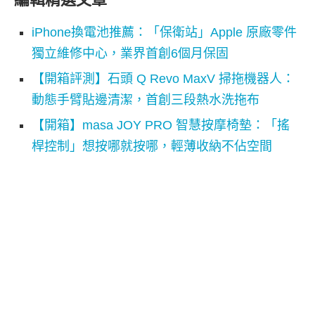
iPhone換電池推薦：「保衛站」Apple 原廠零件
獨立維修中心，業界首創6個月保固
【開箱評測】石頭 Q Revo MaxV 掃拖機器人：
動態手臂貼邊清潔，首創三段熱水洗拖布
【開箱】masa JOY PRO 智慧按摩椅墊：「搖
桿控制」想按哪就按哪，輕薄收納不佔空間