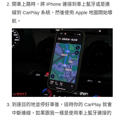
開車上路時，將 iPhone 連接到車上藍牙或是連
線到 CarPlay 系統，然後使用 Apple 地圖開始導
航。
到達目的地並停好車後，這時你的 CarPlay 就會
中斷連線，如果跟我一樣是使用車上藍牙連接的