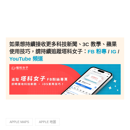
如果想持續接收更多科技新聞、3C 教學、蘋果
使用技巧，請持續追蹤塔科女子：
FB 粉專
/
IG
/
YouTube 頻道
APPLE MAPS
APPLE 地圖