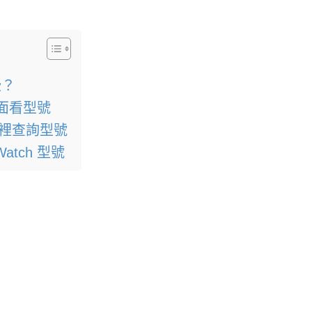
些？
 背面看型號
設定裡查詢型號
atch 型號