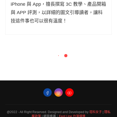
iPhone 與 App，擅長撰寫 3C 教學、產品開箱
與 APP 評測，以詳細的圖文引導讀者，讓科
技這件事也可以很有溫度！
@2022 - All Right Reserved. Designed and Developed by
塔科女子
|
隱私
權政策
| 網頁維護：
Fast Line 台灣速連