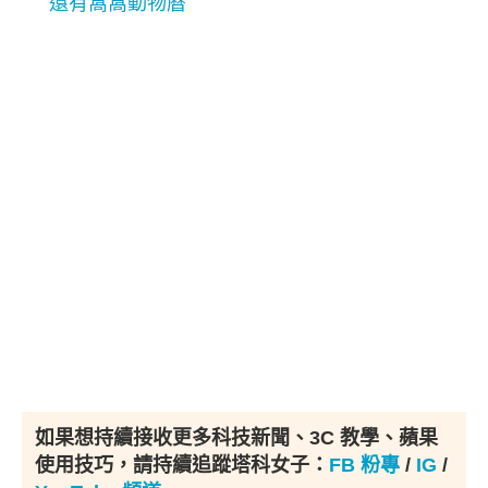
還有窩窩動物曆
如果想持續接收更多科技新聞、3C 教學、蘋果
使用技巧，請持續追蹤塔科女子：
FB 粉專
/
IG
/