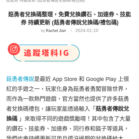
技能券 持續更新 (菇勇者傳說兌換碼/禮包碼)
菇勇者兌換碼整理，免費兌換鑽石、加速券、技能
券 持續更新 (菇勇者傳說兌換碼/禮包碼)
2024-01-10
by
Rachel Jian
菇勇者傳說
是最近 App Store 和 Google Play 上很
紅的手遊之一，玩家化身為菇勇者勇闖冒險世界，
而作為一款熱門遊戲，官方當然也提供了許多菇勇
者兌換碼禮包，讓玩家能透過輸入「
菇勇者傳說兌
換碼
」來取得不同的遊戲獎勵唷！其中包含了大量
的鑽石、技能券、加速券、同行券和鎬子等道具，
我們也會持續更新可用且還沒過期的兌換碼給大