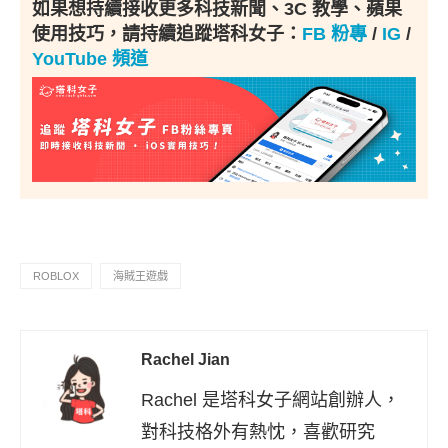
如果想持續接收更多科技新聞、3C 教學、蘋果
使用技巧，請持續追蹤塔科女子：
FB 粉專
/
IG
/
YouTube 頻道
ROBLOX
海賊王遊戲
Rachel Jian
Rachel 是塔科女子網站創辦人，
對科技格外有熱忱，喜歡研究