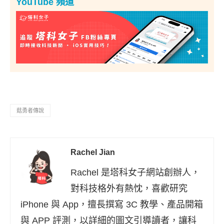
YouTube 頻道
菇勇者傳說
Rachel Jian
Rachel 是塔科女子網站創辦人，
對科技格外有熱忱，喜歡研究
iPhone 與 App，擅長撰寫 3C 教學、產品開箱
與 APP 評測，以詳細的圖文引導讀者，讓科