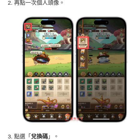
再點一次個人頭像。
點選「
兌換碼
」。