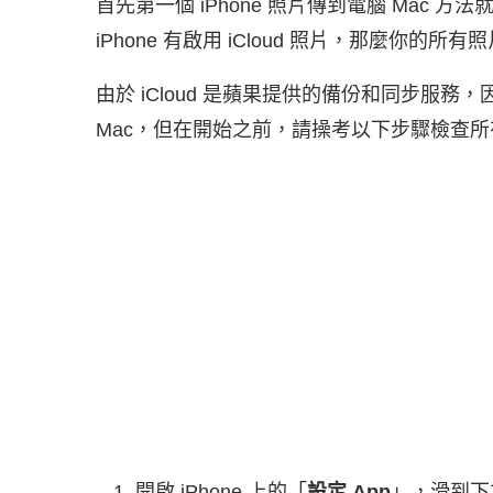
首先第一個 iPhone 照片傳到電腦 Mac 方
iPhone 有啟用 iCloud 照片，那麼你
由於 iCloud 是蘋果提供的備份和同步服務，
Mac，但在開始之前，請操考以下步驟檢查所有裝
開啟 iPhone 上的「
設定 App
」，滑到下