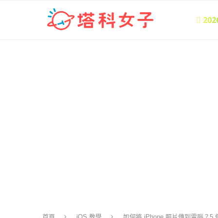
 20
首頁
iOS 教學
如何將 iPhone 照片傳到電腦？5 