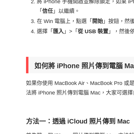
將 iPhone 手機開啟並解除鎖定，如果 i
「
信任
」以繼續。
在 Win 電腦上，點選「
開始
」按鈕，然
選擇「
匯入
」>「
從 USB 裝置
」，然後依照
如何將 iPhone 照片傳到電腦 M
如果你使用 MacBook Air、MacBook Pr
法將 iPhone 照片傳到電腦 Mac，大家可
方法一：透過 iCloud 照片傳到 Mac