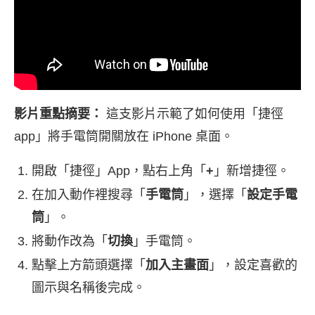
影片重點摘要：
這支影片示範了如何使用「捷徑
app」將手電筒開關放在 iPhone 桌面。
開啟「捷徑」App，點右上角「
+
」新增捷徑。
在加入動作裡搜尋「
手電筒
」，選擇「
設定手電
筒
」。
將動作改為「
切換
」手電筒。
點擊上方箭頭選擇「
加入主畫面
」，設定喜歡的
圖示與名稱後完成。