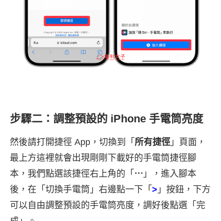
步驟二：調整預設的 iPhone 手電筒亮度
然後請打開捷徑 App，切換到「
所有捷徑
」頁面，
最上方這裡就會出現剛剛下載好的手電筒捷徑腳
本，我們點選該捷徑右上角的「
⋯
」，進入腳本
後，在「切換手電筒」右邊點一下「
>
」按鈕，下方
可以自由調整預設的手電筒亮度，調好後點選「完
成」。