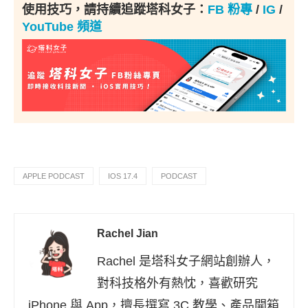
使用技巧，請持續追蹤塔科女子：
FB 粉專
/
IG
/
YouTube 頻道
APPLE PODCAST
IOS 17.4
PODCAST
Rachel Jian
Rachel 是塔科女子網站創辦人，
對科技格外有熱忱，喜歡研究
iPhone 與 App，擅長撰寫 3C 教學、產品開箱