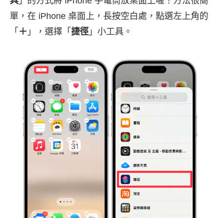
具
」的方式將 iPhone 手電筒放桌面上喔！方法很簡
單，在 iPhone 桌面上，長按空白處，點選左上角的
「
＋
」，選擇「
捷徑
」小工具。