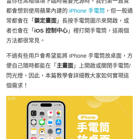
當你在黑暗環境下臨時需要光源時，我們第一直覺
都會想到使用蘋果內建的
iPhone 手電筒
，但一般通
常都會在「
鎖定畫面
」長按手電筒圖示來開啟，或
者也會在「
iOS 控制中心
」裡打開手電筒，這兩個
方法都很常見。
不過有些用戶會希望能將 iPhone 手電筒放桌面，方
便自己隨時都能在「
主畫面
」上開啟或關閉手電筒/
閃光燈，因此，本篇教學會詳細教大家如何實現這
個需求！