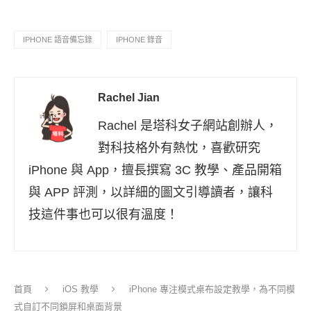
IPHONE 語音備忘錄
IPHONE 錄音
Rachel Jian
Rachel 是塔科女子網站創辦人，
對科技格外有熱忱，喜歡研究
iPhone 與 App，擅長撰寫 3C 教學、產品開箱
與 APP 評測，以詳細的圖文引導讀者，讓科
技這件事也可以很有溫度！
首頁
iOS 教學
iPhone 專注模式桌布設定教學，為不同模
式自訂不同鎖屏和桌面背景