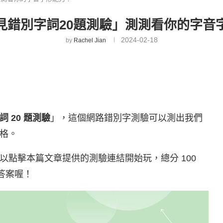
見錯別字詞20題測驗」測測看你的字音
2024-02-18
by
Rachel Jian
 20 題測驗
」，這個網路錯別字測驗可以測出我們
格。
點擊本篇文章提供的測驗連結開始玩，總分 100
答案喔！