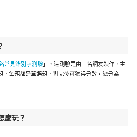
？
路常見錯別字測驗
」，這測驗是由一名網友製作，主
 題，每題都是單選題，測完後可獲得分數，總分為
怎麼玩？