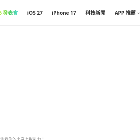
26 發表會
iOS 27
iPhone 17
科技新聞
APP 推薦
測測看你的字音字形能力！