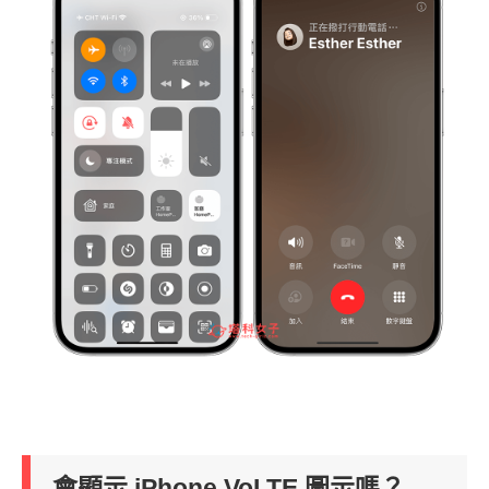
會顯示 iPhone VoLTE 圖示嗎？