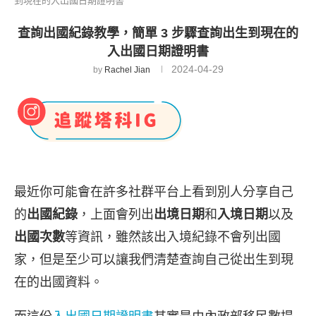
到現在的入出國日期證明書
查詢出國紀錄教學，簡單 3 步驟查詢出生到現在的
入出國日期證明書
2024-04-29
by
Rachel Jian
最近你可能會在許多社群平台上看到別人分享自己
的
出國紀錄
，上面會列出
出境日期
和
入境日期
以及
出國次數
等資訊，雖然該出入境紀錄不會列出國
家，但是至少可以讓我們清楚查詢自己從出生到現
在的出國資料。