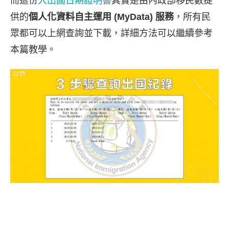
而這份
入出國日期證明書
其實是由內政部移民數提
供的
個人化資料自主運用 (MyData) 服務
，所有民
眾都可以上網查詢並下載，詳細方法可以繼續參考
本篇教學。