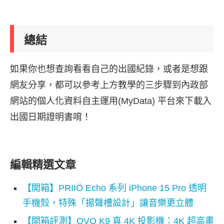
總結
如果你也想查詢看看自己的出國紀錄，或者是想跟
網友分享，都可以參考上方教學的三步驟到內政部
網站的個人化資料自主運用(MyData) 平台來下載入
出國日期證明書唷！
編輯精選文章
【開箱】PRIIÖ Echo 系列 iPhone 15 Pro 透明
手機殼，特殊「揚聲槽設計」讓音樂更立體
【開箱評測】OVO K9 真 4K 投影機：4K 超高畫