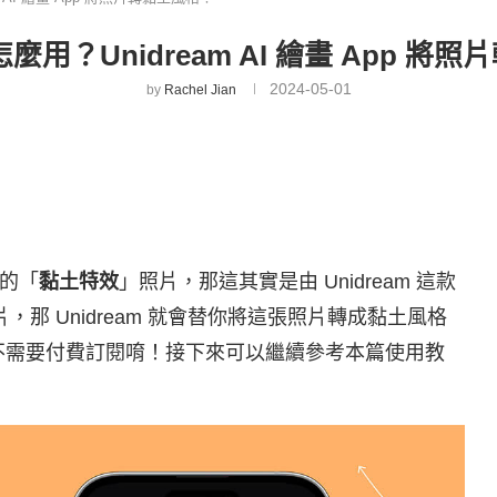
怎麼用？Unidream AI 繪畫 App 將
2024-05-01
by
Rachel Jian
的「
黏土特效
」照片，那這其實是由 Unidream 這款
片，那 Unidream 就會替你將這張照片轉成黏土風格
全不需要付費訂閱唷！接下來可以繼續參考本篇使用教