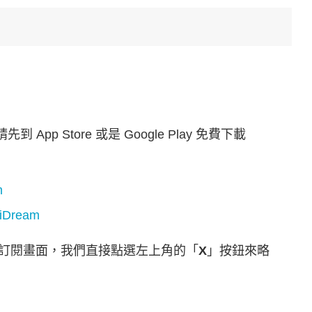
到 App Store 或是 Google Play 免費下載
m
iDream
出付費訂閱畫面，我們直接點選左上角的「
X
」按鈕來略