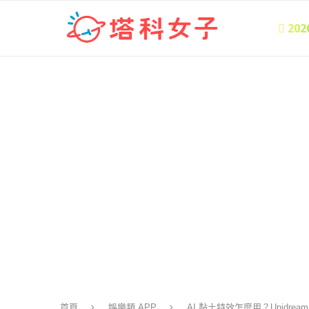
 20
首頁
娛樂類 APP
AI 黏土特效怎麼用？Unidrea