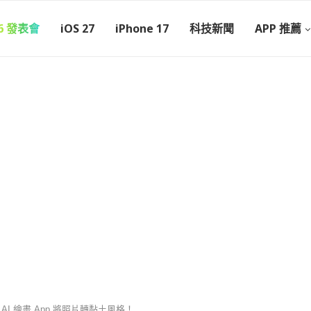
26 發表會
iOS 27
iPhone 17
科技新聞
APP 推薦
m AI 繪畫 App 將照片轉黏土風格！