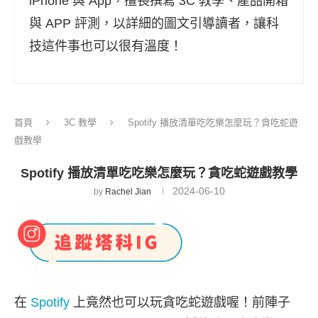
iPhone 與 App，擅長撰寫 3C 教學、產品開箱
與 APP 評測，以詳細的圖文引導讀者，讓科
技這件事也可以很有溫度！
首頁
3C 教學
Spotify 播放清單吃吃樂怎麼玩？貪吃蛇遊
戲教學
Spotify 播放清單吃吃樂怎麼玩？貪吃蛇遊戲教學
2024-06-10
by
Rachel Jian
在
Spotify
上竟然也可以玩貪吃蛇遊戲喔！前陣子