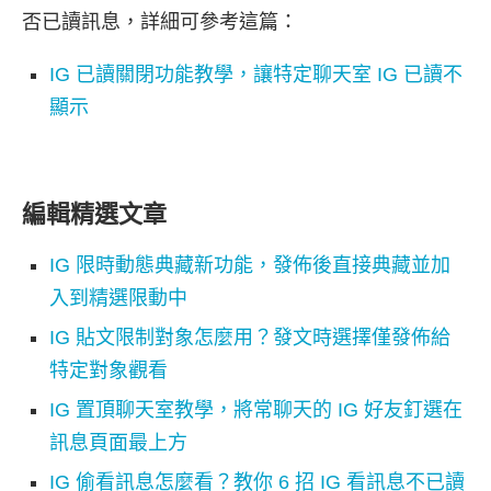
否已讀訊息，詳細可參考這篇：
IG 已讀關閉功能教學，讓特定聊天室 IG 已讀不
顯示
編輯精選文章
IG 限時動態典藏新功能，發佈後直接典藏並加
入到精選限動中
IG 貼文限制對象怎麼用？發文時選擇僅發佈給
特定對象觀看
IG 置頂聊天室教學，將常聊天的 IG 好友釘選在
訊息頁面最上方
IG 偷看訊息怎麼看？教你 6 招 IG 看訊息不已讀