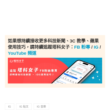
如果想持續接收更多科技新聞、3C 教學、蘋果
使用技巧，請持續追蹤塔科女子：
FB 粉專
/
IG
/
YouTube 頻道
IG
IG 貼文
IG 音樂