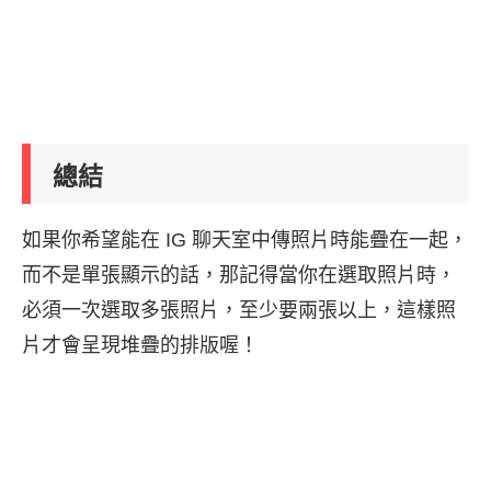
總結
如果你希望能在 IG 聊天室中傳照片時能疊在一起，
而不是單張顯示的話，那記得當你在選取照片時，
必須一次選取多張照片，至少要兩張以上，這樣照
片才會呈現堆疊的排版喔！