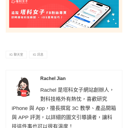
IG 聊天室
IG 訊息
Rachel Jian
Rachel 是塔科女子網站創辦人，
對科技格外有熱忱，喜歡研究
iPhone 與 App，擅長撰寫 3C 教學、產品開箱
與 APP 評測，以詳細的圖文引導讀者，讓科
技這件事也可以很有溫度！