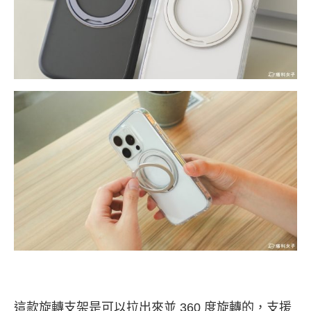
這款旋轉支架是可以拉出來並 360 度旋轉的，支援