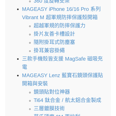
360 度旋轉支架
MAGEASY iPhone 16/16 Pro 系列
Vibrant M 超軍規防摔保護殼開箱
超越軍規的防摔保護力
掛片友善卡槽設計
隨附掛耳式防塵塞
掛耳兼容掛繩
三款手機殼皆支援 MagSafe 磁吸充
電
MAGEASY Lenz 藍寶石鏡頭保護貼
開箱與安裝
鏡頭貼對位神器
Ti64 鈦合金 / 航太鋁合金製成
三層鍍膜技術