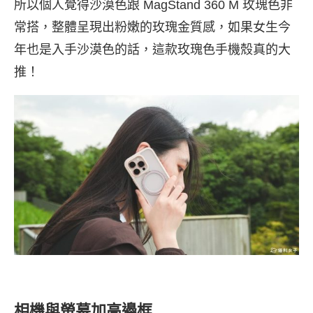
所以個人覺得沙漠色跟 MagStand 360 M 玫瑰色非
常搭，整體呈現出粉嫩的玫瑰金質感，如果女生今
年也是入手沙漠色的話，這款玫瑰色手機殼真的大
推！
相機與螢幕加高邊框