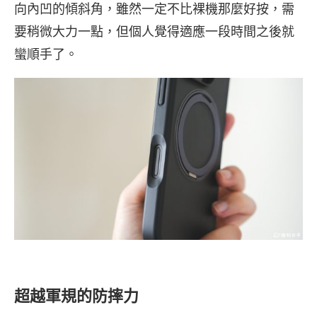
向內凹的傾斜角，雖然一定不比裸機那麼好按，需
要稍微大力一點，但個人覺得適應一段時間之後就
蠻順手了。
超越軍規的防摔力