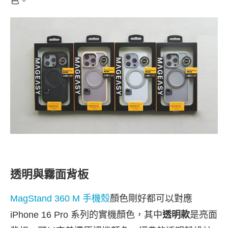
色。
透明與霧面背板
MagStand 360 M 手機殼
顏色剛好都可以對應
iPhone 16 Pro 系列的實機顏色，其中
透明款
是亮面