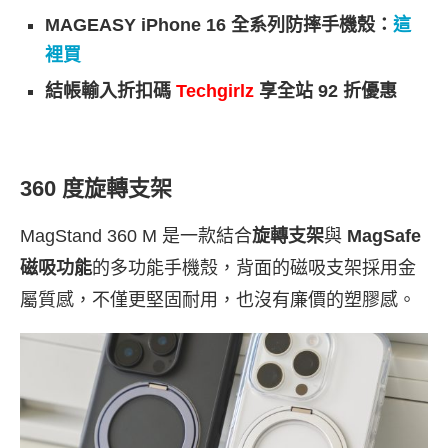
MAGEASY iPhone 16 全系列防摔手機殼：
這
裡買
結帳輸入折扣碼
Techgirlz
享全站 92 折優惠
360 度旋轉支架
MagStand 360 M 是一款結合
旋轉支架
與
MagSafe
磁吸功能
的多功能手機殼，背面的磁吸支架採用金
屬質感，不僅更堅固耐用，也沒有廉價的塑膠感。