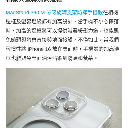
MagStand 360 M 磁吸旋轉支架防摔手機殼
在相機
邊框及螢幕邊緣都有加高設計，當手機不小心摔落
時，加高的邊框將可以提供減震緩衝力道，也能避
免鏡頭與螢幕直接與地面接觸，不僅如此，當我們
習慣性將 iPhone 16 放在桌面時，手機殼的加高邊
框也能避免桌面油污沾染到鏡頭和螢幕。