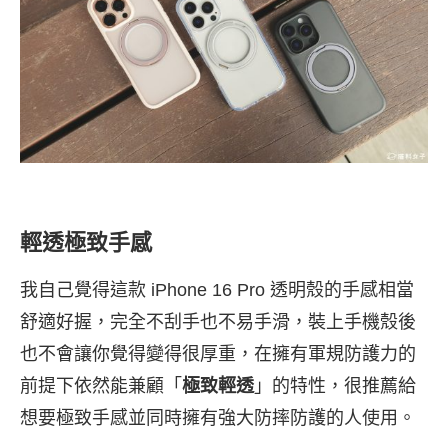
輕透極致手感
我自己覺得這款 iPhone 16 Pro 透明殼的手感相當
舒適好握，完全不刮手也不易手滑，裝上手機殼後
也不會讓你覺得變得很厚重，在擁有軍規防護力的
前提下依然能兼顧「
極致輕透
」的特性，很推薦給
想要極致手感並同時擁有強大防摔防護的人使用。