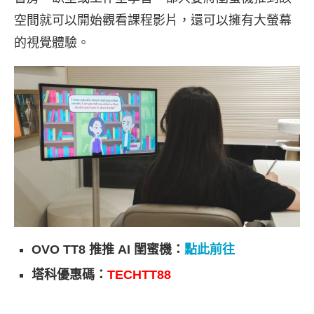
空間就可以開始觀看課程影片，還可以擁有大螢幕
的視覺體驗。
OVO TT8 推推 AI 閨蜜機：
點此前往
塔科優惠碼：
TECHTT88