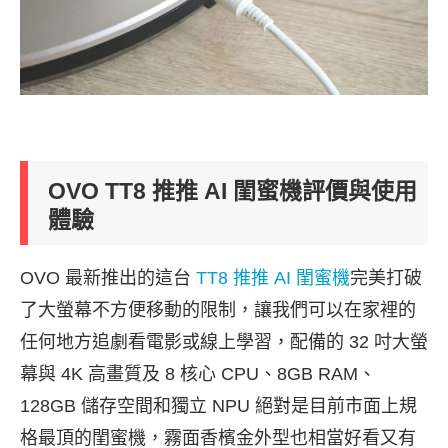
OVO TT8 推推 AI 閨蜜機評價與使用
體驗
OVO 最新推出的這台
TT8 推推 AI 閨蜜機
完美打破
了大螢幕不方便移動的限制，讓我們可以在家裡的
任何地方追劇看電影或線上學習，配備的 32 吋大螢
幕與 4K 高畫質及 8 核心 CPU、8GB RAM、
128GB 儲存空間和獨立 NPU 絕對是目前市面上規
格最頂的閨蜜機，霧面香檳金外型也相當好看又有