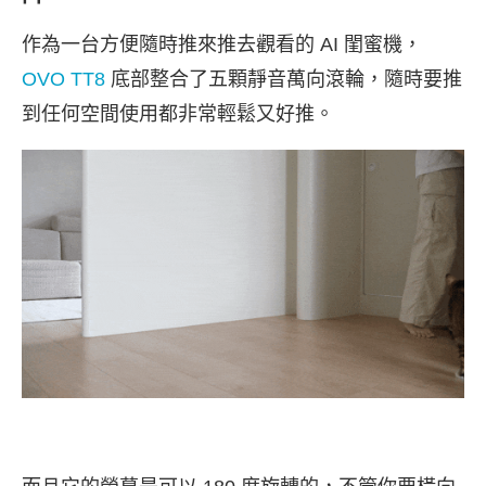
作為一台方便隨時推來推去觀看的 AI 閨蜜機，
OVO TT8
底部整合了五顆靜音萬向滾輪，隨時要推
到任何空間使用都非常輕鬆又好推。