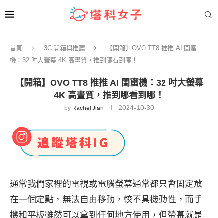
首頁
3C 開箱與推薦
【開箱】OVO TT8 推推 AI 閨蜜
機：32 吋大螢幕 4K 高畫質，推到哪看到哪！
【開箱】OVO TT8 推推 AI 閨蜜機：32 吋大螢幕
4K 高畫質，推到哪看到哪！
2024-10-30
by
Rachel Jian
通常我們家裡的電視或電腦螢幕通常都只會固定放
在一個定點，無法自由移動，較不具機動性，而手
機和平板雖然可以拿到任何地方使用，但螢幕就是