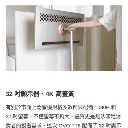
32 吋顯示器、4K 高畫質
有別於市面上閨蜜機規格多數都只配備 1080P 和
27 吋螢幕，不僅螢幕不夠大，畫質更是無法滿足消
費者的觀看需求，這次 OVO TT8 配備了 32 吋顯示