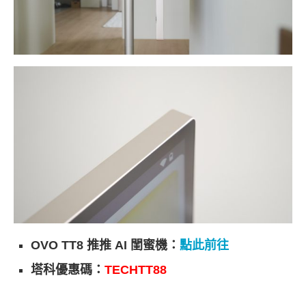
OVO TT8 推推 AI 閨蜜機：
點此前往
塔科優惠碼：
TECHTT88