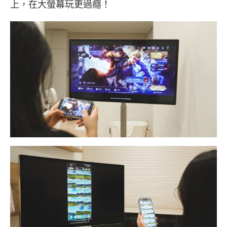
上，在大螢幕玩更過癮！