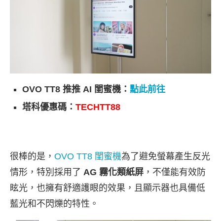
OVO TT8 推推 AI 閨蜜機：
點此前往
塔科優惠碼：
TECHTT88
很棒的是，
OVO TT8 閨蜜機
為了避免螢幕產生反光
情形，特別採用了
AG 霧化類紙屏
，不僅能有效防
眩光，也擁有舒適護眼的效果，且顯示器也具備低
藍光和不閃爍的特性。