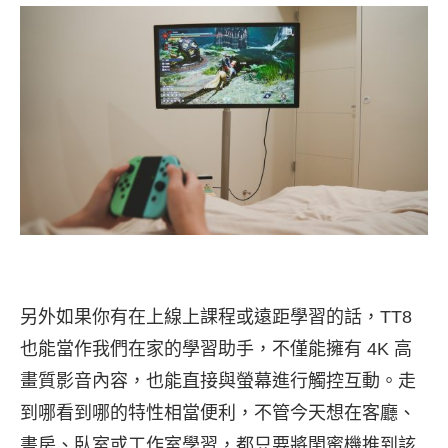
另外如果你有在上線上課程或遠距學習的話，TT8
也能當作我們在家的學習助手，不僅能擁有 4K 高
畫質影音內容，也能直接與螢幕進行觸控互動。走
到哪看到哪的特性相當便利，不管今天想在客廳、
書房、臥室或工作室學習，都只要將閨蜜機推到該