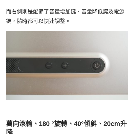
而右側則是配備了音量增加鍵、音量降低鍵及電源
鍵，隨時都可以快速調整。
萬向滾輪、180 °旋轉、40°傾斜、20cm升
降