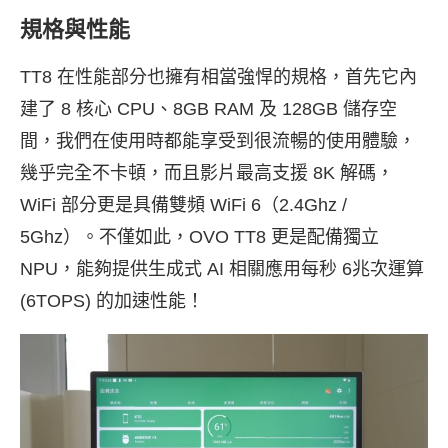
規格與性能
TT8 在性能部分也擁有相當強悍的規格，首先它內
建了 8 核心 CPU、8GB RAM 及 128GB 儲存空
間，我們在使用時都能享受到很流暢的使用體驗，
幾乎完全不卡頓，而且影片最高支援 8K 解碼，
WiFi 部分更是具備雙頻 WiFi 6（2.4Ghz /
5Ghz）。不僅如此，OVO TT8 更是配備獨立
NPU，能夠提供生成式 AI 相關應用每秒 6兆次運算
(6TOPS) 的加速性能！