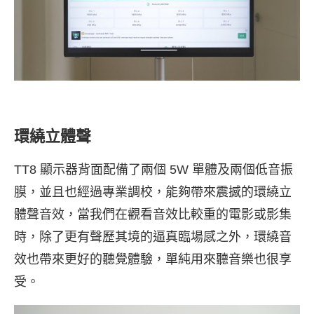
環繞立體聲
TT8 顯示器背面配備了兩個 5W 單體及兩個低音振
膜，並且也經過專業調校，能夠帶來震撼的環繞立
體聲音效，當我們在觀看音效比較重的電影或影集
時，除了更有聲歷其境的逼真臨場感之外，環繞音
效也帶來更好的聽覺體驗，單純用來聽音樂也很享
受。