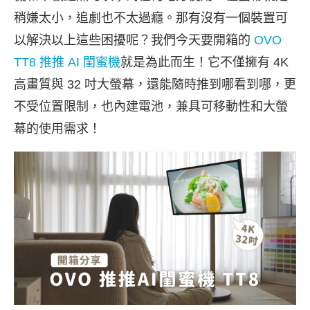
稍嫌太小，追劇也不太過癮。那有沒有一個裝置可
以解決以上這些困擾呢？我們今天要開箱的
OVO
TT8 推推 AI 閨蜜機
就是為此而生！它不僅擁有 4K
高畫質與 32 吋大螢幕，還能隨時推到哪看到哪，更
不受位置限制，也內建電池，兼具可移動性和大螢
幕的使用需求！