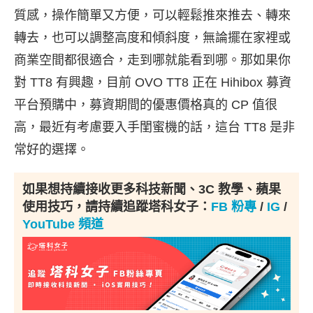
質感，操作簡單又方便，可以輕鬆推來推去、轉來
轉去，也可以調整高度和傾斜度，無論擺在家裡或
商業空間都很適合，走到哪就能看到哪。那如果你
對 TT8 有興趣，目前 OVO TT8 正在 Hihibox 募資
平台預購中，募資期間的優惠價格真的 CP 值很
高，最近有考慮要入手閨蜜機的話，這台 TT8 是非
常好的選擇。
如果想持續接收更多科技新聞、3C 教學、蘋果
使用技巧，請持續追蹤塔科女子：
FB 粉專
/
IG
/
YouTube 頻道