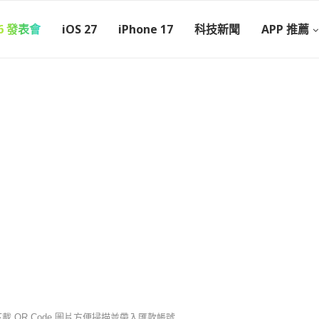
26 發表會
iOS 27
iPhone 17
科技新聞
APP 推薦
下載 QR Code 圖片方便掃描並帶入匯款帳號