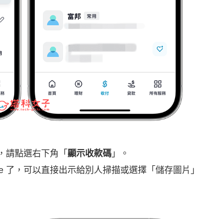
面，請點選右下角「
顯示收款碼
」。
ode 了，可以直接出示給別人掃描或選擇「儲存圖片」