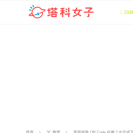
 20
首頁
3C 教學
富邦收款 QR Code 在哪？出示或