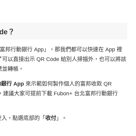
de？
行動銀行 App」，那我們都可以快速在 App 裡
了可以直接出示 QR Code 給別人掃描外，也可以將該
帳號並轉帳。
銀行 App
來示範如何製作個人的富邦收款 QR
，建議大家可提前下載 Fubon+ 台北富邦行動銀行
 並登入，點選底部的「
收付
」。