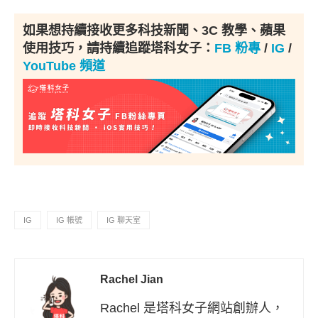
如果想持續接收更多科技新聞、3C 教學、蘋果
使用技巧，請持續追蹤塔科女子：
FB 粉專
/
IG
/
YouTube 頻道
IG
IG 帳號
IG 聊天室
Rachel Jian
Rachel 是塔科女子網站創辦人，