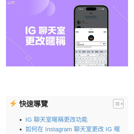
快速導覽
IG 聊天室暱稱更改功能
如何在 Instagram 聊天室更改 IG 暱