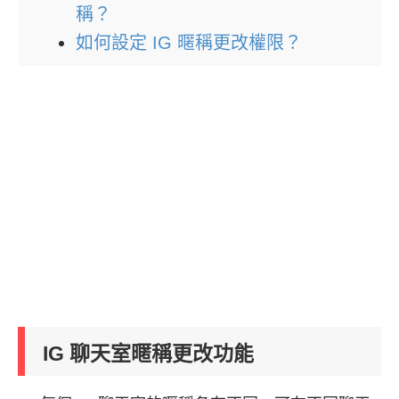
稱？
如何設定 IG 暱稱更改權限？
IG 聊天室暱稱更改功能