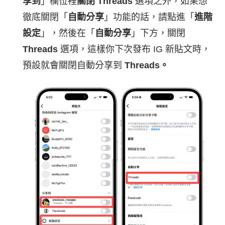
享到
」欄位裡
關閉 Threads
選項之外，如果想
徹底關閉「
自動分享
」功能的話，請點進「
進階
設定
」，然後在「
自動分享
」下方，關閉
Threads
選項，這樣你下次發布 IG 新貼文時，
預設就會關閉自動分享到
Threads。