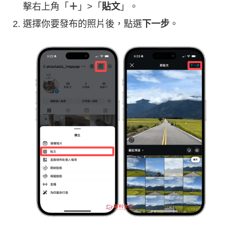
擊右上角「
＋
」>「
貼文
」。
選擇你要發布的照片後，點選
下一步
。