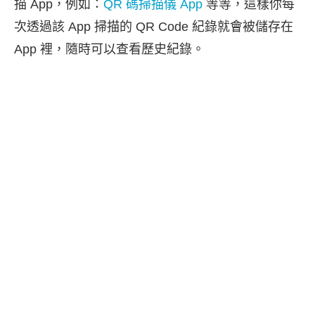
描 App，例如：
QR 碼掃描儀 App
等等，這樣你每
次透過該 App 掃描的 QR Code 紀錄就會被儲存在
App 裡，隨時可以查看歷史紀錄。