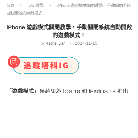
首頁
iOS 教學
iPhone 遊戲模式關閉教學，手動關閉系統
自動開啟的遊戲模式！
iPhone 遊戲模式關閉教學，手動關閉系統自動開啟
的遊戲模式！
2024-11-15
by
Rachel Jian
「
遊戲模式
」是蘋果為 iOS 18 和 iPadOS 18 推出
的新功能，一旦開啟遊戲 App 後，系統將會自動打
開遊戲模式，此時其他 App 的背景活動將會降至最
低，讓我們能長時間以高影格率玩遊戲，並且也會
讓遊戲控制器的反應速度更快，也將減少 AirPods