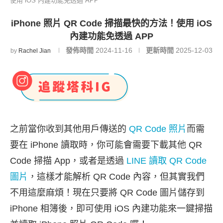
使用 iOS 內建功能免透過 APP
iPhone 照片 QR Code 掃描最快的方法！使用 iOS
內建功能免透過 APP
發佈時間
2024-11-16
更新時間
2025-12-03
by
Rachel Jian
之前當你收到其他用戶傳送的
QR Code 照片
而需
要在 iPhone 讀取時，你可能會需要下載其他 QR
Code 掃描 App，或者是透過
LINE 讀取 QR Code
圖片
，這樣才能解析 QR Code 內容，但其實我們
不用這麼麻煩！現在只要將 QR Code 圖片儲存到
iPhone 相簿後，即可使用 iOS 內建功能來一鍵掃描