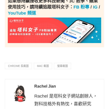
如果想持續接收更多科技新聞、3C 教學、蘋果
使用技巧，請持續追蹤塔科女子：
FB 粉專
/
IG
/
YouTube 頻道
CHROME 長截圖
MAC 截圖
螢幕截圖
Rachel Jian
Rachel 是塔科女子網站創辦人，
對科技格外有熱忱，喜歡研究