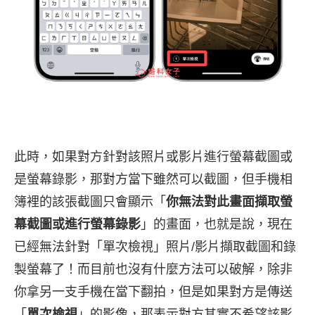
此時，如果對方針對該照片或影片進行螢幕截圖或
是螢幕錄影，那對方當下雖然可以截圖，但手機相
簿裡的該張截圖只會顯示「
你無法對此畫面擷取螢
幕截圖或進行螢幕錄影
」的畫面，也就是說，現在
已經無法針對「單次檢視」照片/影片擷取截圖和錄
製螢幕了！而目前也沒有什麼方法可以破解，除非
你拿另一支手機在當下翻拍，但是如果對方是傳送
「
單次檢視
」的影像，那表示對方其實不希望該影