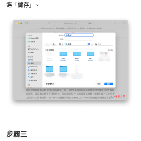
選「
儲存
」。
步驟三