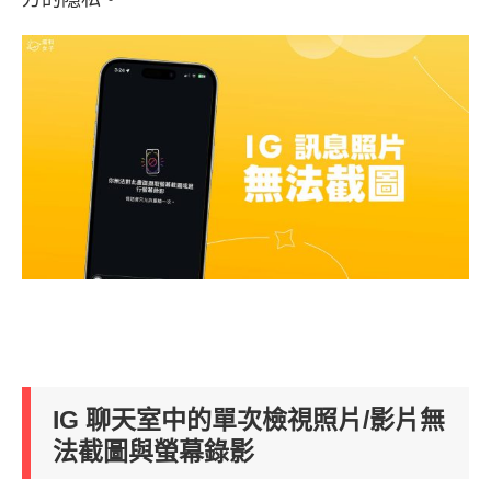
IG 聊天室中的單次檢視照片/影片無
法截圖與螢幕錄影