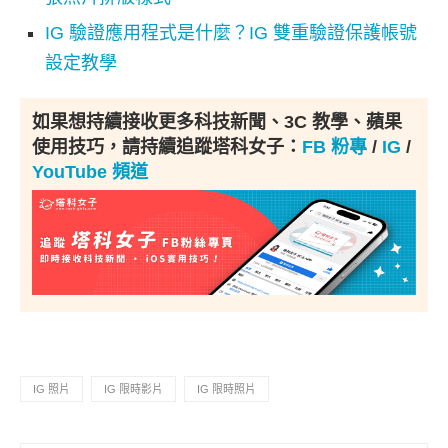
IG 驗證應用程式是什麼？IG 雙重驗證保護帳號
設定教學
如果想持續接收更多科技新聞、3C 教學、蘋果
使用技巧，請持續追蹤塔科女子：
FB 粉專
/
IG
/
YouTube 頻道
IG 照片
IG 限時影片
IG 限時照片