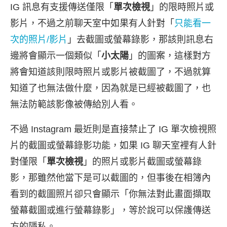
IG 訊息有支援傳送僅限「
單次檢視
」的限時照片或
影片，不過之前聊天室中如果有人針對「
只能看一
次的照片/影片
」去截圖或螢幕錄影，那該則訊息右
邊將會顯示一個類似「
小太陽
」的圖案，這樣對方
將會知道該則限時照片或影片被截圖了，不過就算
知道了也無法做什麼，因為就是已經被截圖了，也
無法防範該影像被傳給別人看。
不過 Instagram 最近則是直接禁止了 IG 單次檢視照
片的截圖或螢幕錄影功能，如果 IG 聊天室裡有人針
對僅限「
單次檢視
」的照片或影片截圖或螢幕錄
影，那雖然他當下是可以截圖的，但事後在相簿內
看到的截圖照片卻只會顯示「你無法對此畫面擷取
螢幕截圖或進行螢幕錄影」，等於說可以保護傳送
方的隱私。