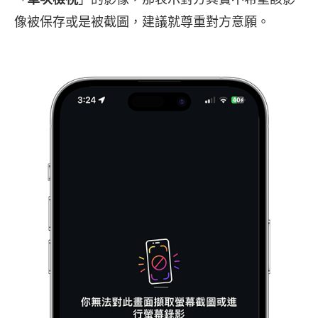
像被保存或是被截圖，建議就尊重對方意願。