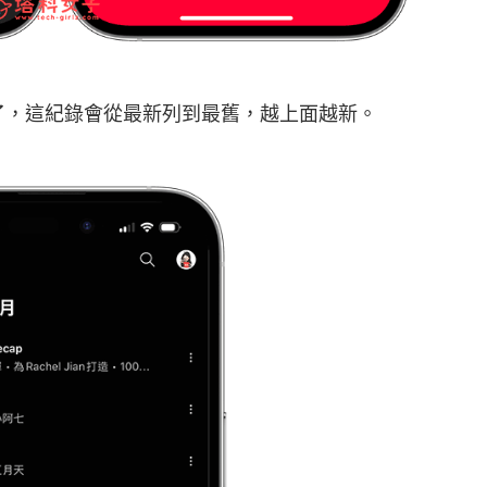
播放紀錄了，這紀錄會從最新列到最舊，越上面越新。