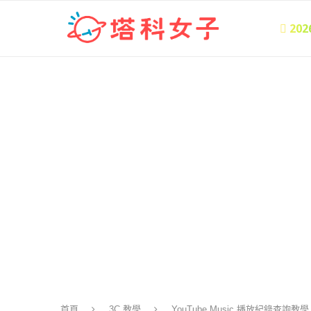
 20
首頁
3C 教學
YouTube Music 播放紀錄查