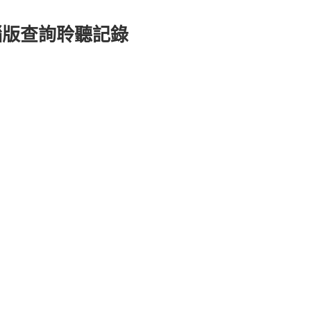
電腦版查詢聆聽記錄