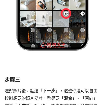
步驟三
選好照片後，點選「
下一步
」，這邊你還可以自由
控制想要的照片尺寸，看是要「
混合
」、「
直向
」