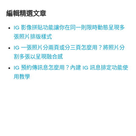
編輯精選文章
IG 影像拼貼功能讓你在同一則限時動態呈現多
張照片排版樣式
IG 一張照片分兩頁或分三頁怎麼用？將照片分
割多張以呈現融合感
IG 預約傳訊息怎麼用？內建 IG 訊息排定功能使
用教學