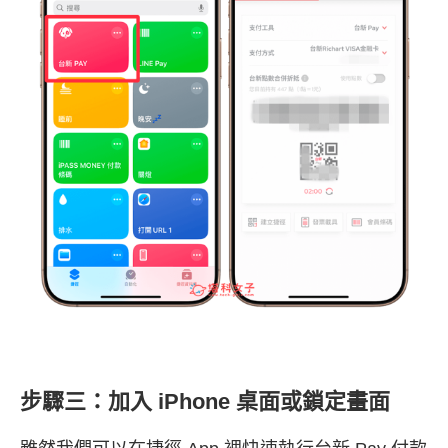
步驟三：加入 iPhone 桌面或鎖定畫面