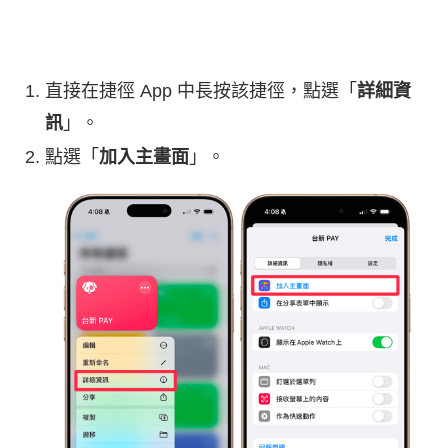
直接在捷徑 App 中長按該捷徑，點選「
詳細資
訊
」。
點選「
加入主畫面
」。