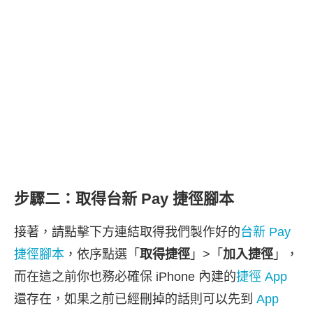
步驟二：取得台新 Pay 捷徑腳本
接著，請點擊下方連結取得我們製作好的
台新 Pay
捷徑腳本
，依序點選「
取得捷徑
」>「
加入捷徑
」，
而在這之前你也務必確保 iPhone 內建的
捷徑 App
還存在，如果之前已經刪掉的話則可以先到
App