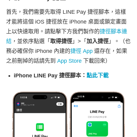
首先，我們需要先取得 LINE Pay 捷徑腳本，這樣
才能將這個 iOS 捷徑放在 iPhone 桌面或鎖定畫面
上以快速取用。請點擊下方我們製作的
捷徑腳本連
結
，並依序點選「
取得捷徑
」>「
加入捷徑
」。（也
務必確保你 iPhone 內建的
捷徑 App
還存在，如果
之前刪掉的話請先到
App Store
下載回來）
iPhone LINE Pay 捷徑腳本：
點此下載